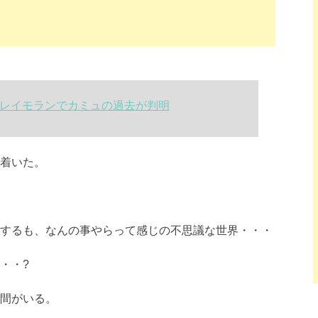
クレイモランでカミュの過去が判明
着いた。
するも、なんの事やらって感じの不思議な世界・・・
・・?
間がいる。