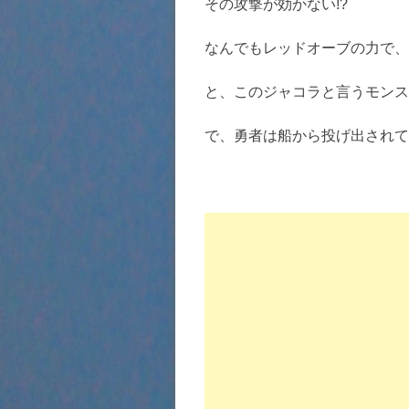
その攻撃が効かない!?
なんでもレッドオーブの力で、
と、このジャコラと言うモンス
で、勇者は船から投げ出されて