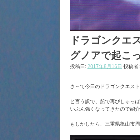
ドラゴンクエス
グノアで起こ
投稿日:
2017年8月16日
投稿者
さ～て今日のドラゴンクエスト
と言う訳で、船で再びしゅっぱ
いぶん強くなってきたので紹介
もしかしたら、三重県亀山市周