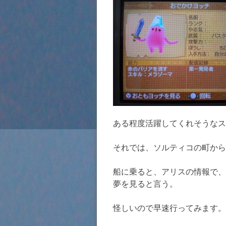
ある程度活躍してくれそうなス
それでは、ソルティコの町から
船に乗ると、アリスの情報で、
夢を見ると言う。
怪しいので早速行ってみます。