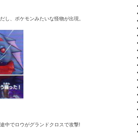
だし、ポケモンみたいな怪物が出現。
途中でロウがグランドクロスで攻撃!