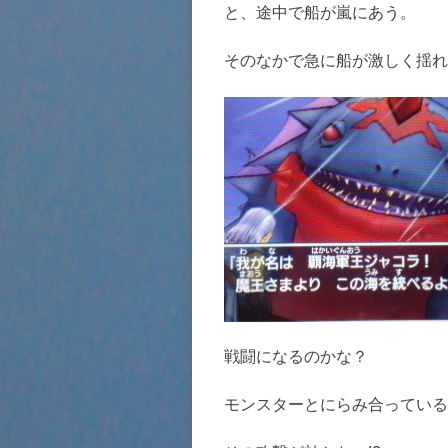
と、途中で船が嵐にあう。
そのなかで急に船が激しく揺れ
戦闘になるのかな？
モンスターとにらみ合っている