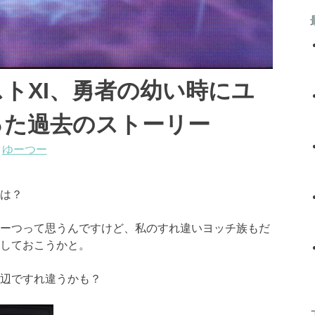
トXI、勇者の幼い時にユ
った過去のストーリー
:
ゆーつー
は？
ーつって思うんですけど、私のすれ違いヨッチ族もだ
しておこうかと。
辺ですれ違うかも？