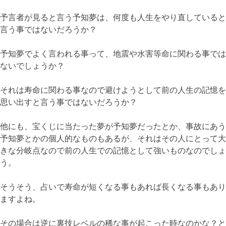
予言者が見ると言う予知夢は、何度も人生をやり直していると
言う事ではないだろうか？
予知夢でよく言われる事って、地震や水害等命に関わる事では
ないでしょうか？
それは寿命に関わる事なので避けようとして前の人生の記憶を
思い出すと言う事ではないだろうか？
他にも、宝くじに当たった夢が予知夢だったとか、事故にあう
予知夢とかの個人的なものもあるが、それはその人にとって大
きな分岐点なので前の人生での記憶として強いものなのでしょ
う。
そうそう、占いで寿命が短くなる事もあれば長くなる事もあり
ますよね。
その場合は逆に裏技レベルの稀な事が起こった時なのかな？と