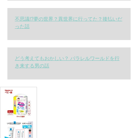
不思議!?夢の世界？異世界に行ってた？後払いだ
った話
どう考えてもおかしい？ パラレルワールドを行
き来する男の話