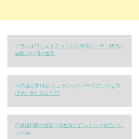
パラレルワールド？マックの激安バーガー時代の
値段が60円の世界
不思議な夢日記 ジュラシックパークのような異
世界に迷い込んだ話
不思議!?夢の世界？異世界に行ってた？後払いだ
った話