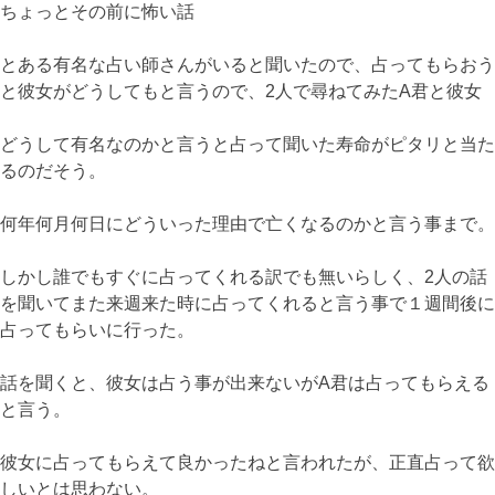
ちょっとその前に怖い話
とある有名な占い師さんがいると聞いたので、占ってもらおう
と彼女がどうしてもと言うので、2人で尋ねてみたA君と彼女
どうして有名なのかと言うと占って聞いた寿命がピタリと当た
るのだそう。
何年何月何日にどういった理由で亡くなるのかと言う事まで。
しかし誰でもすぐに占ってくれる訳でも無いらしく、2人の話
を聞いてまた来週来た時に占ってくれると言う事で１週間後に
占ってもらいに行った。
話を聞くと、彼女は占う事が出来ないがA君は占ってもらえる
と言う。
彼女に占ってもらえて良かったねと言われたが、正直占って欲
しいとは思わない。