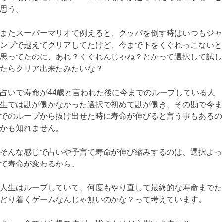
思う。
またスーパーマリオで例えると、クッパを倒す時はいつもジャ
ンプで越えてクリアしてたけど、今まで下をくぐれっこないと
思ってたのに、あれ？くぐれんじゃね？とかって選択して試し
たらクリア出来たみたいな？
占いで寿命が44歳と言われた後に今までのループしている人
生では勘が働かなかった選択で初めて勘が働き、その勘で今ま
でのループから抜け出せた時に寿命が伸びると言う事もあるの
かも知れません。
そんな感じで占いや予言で寿命が伸び縮みするのは、選択よっ
て寿命が変わるから。
人生はループしていて、何度もやり直して最終的な寿命までた
どり着くゲームなんじゃ無いのかな？って考えています。