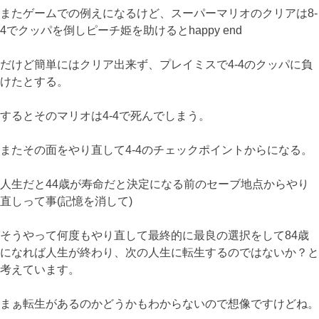
またゲームでの例えになるけど、スーパーマリオのクリアは8-
4でクッパを倒しピーチ姫を助けるとhappy end
だけど簡単にはクリア出来ず、プレイミスで4-4のクッパに負
けたとする。
するとそのマリオは4-4で死んでしまう。
またその面をやり直して4-4のチェックポイントからになる。
人生だと44歳が寿命だと決定になる前のセーブ地点からやり
直しって事(記憶を消して)
そうやって何度もやり直して最終的に最良の選択をして84歳
になれば人生が終わり、次の人生に転生するのではないか？と
考えています。
まぁ転生があるのかどうかもわからないので想像ですけどね。