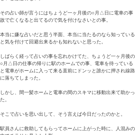
その占い師が言うにはちょうど一ヶ月後の○月△日に電車の事
故で亡くなると出てるので気を付けなさいとの事。
本当に嫌な占いだと思う半面、本当に当たるのなら知っている
と気を付けて回避出来るかも知れないと思った。
しばらく経って占いの事を忘れかけてた、ちょうど一ヶ月後の
○月△日の仕事の帰りに駅のホームでの事、電車を待っている
と電車がホームに入って来る直前にドンッと誰かに押され線路
に落ちてしまった。
しかし、間一髪ホームと電車の間のスキマに移動出来て助かっ
た。
そこで占いを思い出して、そう言えば今日だったのかと。
駅員さんに救助してもらってホームに上がった時に、人混みの