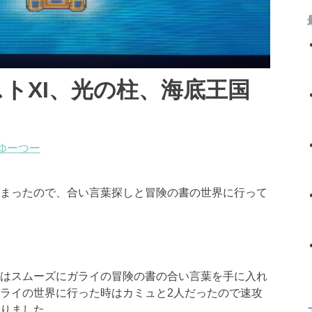
トXI、光の柱、海底王国
ゆーつー
まったので、合い言葉探しと冒険の書の世界に行って
はスムーズにガライの冒険の書の合い言葉を手に入れ
ライの世界に行った時はカミュと2人だったので速攻
りました。