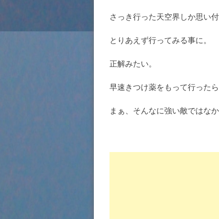
さっき行った天空界しか思い付
とりあえず行ってみる事に。
正解みたい。
早速きつけ薬をもって行ったら
まぁ、そんなに強い敵ではなか