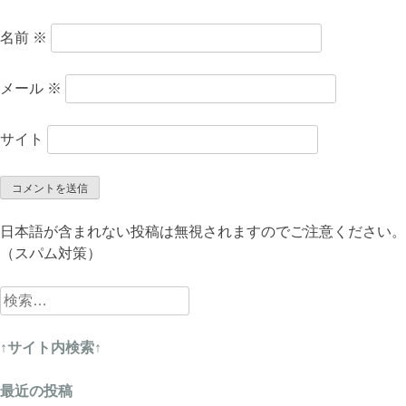
名前
※
メール
※
サイト
日本語が含まれない投稿は無視されますのでご注意ください。
（スパム対策）
検
索:
↑サイト内検索↑
最近の投稿