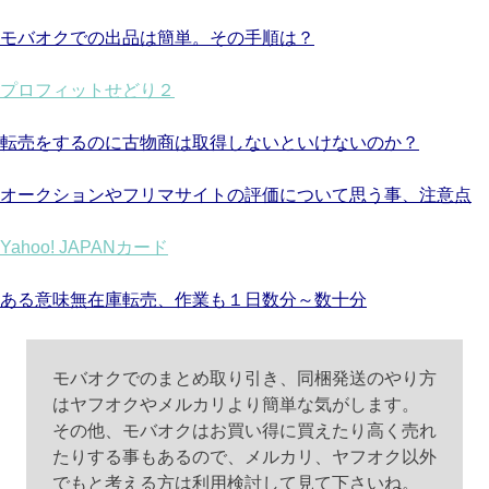
モバオクでの出品は簡単。その手順は？
プロフィットせどり２
転売をするのに古物商は取得しないといけないのか？
オークションやフリマサイトの評価について思う事、注意点
Yahoo! JAPANカード
ある意味無在庫転売、作業も１日数分～数十分
モバオクでのまとめ取り引き、同梱発送のやり方
はヤフオクやメルカリより簡単な気がします。
その他、モバオクはお買い得に買えたり高く売れ
たりする事もあるので、メルカリ、ヤフオク以外
でもと考える方は利用検討して見て下さいね。