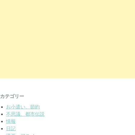
カテゴリー
お小遣い、節約
不思議、都市伝説
情報
日記