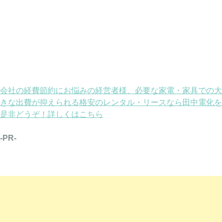
会社の経費節約にお悩みの経営者様、必要な家電・家具での大
きな出費が抑えられる格安のレンタル・リースなら田中電化を
是非どうぞ！詳しくはこちら
-PR-