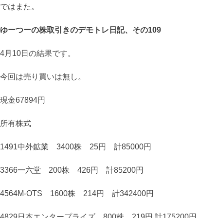
ではまた。
ゆーつーの株取引きのデモトレ日記、その109
4月10日の結果です。
今回は売り買いは無し。
現金67894円
所有株式
1491中外鉱業 3400株 25円 計85000円
3366一六堂 200株 426円 計85200円
4564M-OTS 1600株 214円 計342400円
4829日本エンタープライズ 800株 219円 計175200円