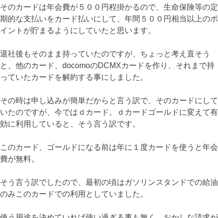
そのカードは年会費が５００円程掛かるので、生命保険等の定
期的な支払いをカード払いにして、年間５００円相当以上のポ
イントが貯まるようにしていたと思います。
退社後もそのまま持っていたのですが、ちょっと考え直そう
と、他のカード、docomoのDCMXカードを作り、それまで持
っていたカードを解約する事にしました。
その時は申し込みが簡単だからと言う訳で、そのカードにして
いたのですが、今ではｄカード。ｄカードゴールドに変えて有
効に利用していると、そう言う訳です。
このカード、ゴールドになる前は年に１度カードを使うと年会
費が無料。
そう言う訳でしたので、最初の頃はガソリンスタンドでの給油
のみこのカードでの利用としていました。
使う用途を決めていれば使い過ぎる事も無く、おかしな請求が