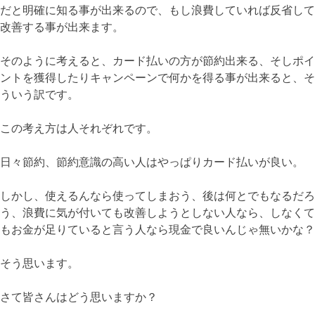
だと明確に知る事が出来るので、もし浪費していれば反省して
改善する事が出来ます。
そのように考えると、カード払いの方が節約出来る、そしポイ
ントを獲得したりキャンペーンで何かを得る事が出来ると、そ
ういう訳です。
この考え方は人それぞれです。
日々節約、節約意識の高い人はやっぱりカード払いが良い。
しかし、使えるんなら使ってしまおう、後は何とでもなるだろ
う、浪費に気が付いても改善しようとしない人なら、しなくて
もお金が足りていると言う人なら現金で良いんじゃ無いかな？
そう思います。
さて皆さんはどう思いますか？