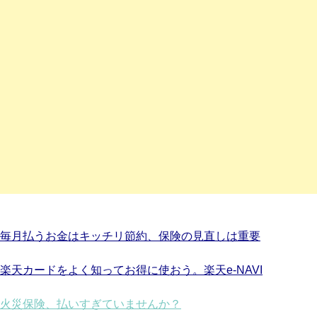
毎月払うお金はキッチリ節約、保険の見直しは重要
楽天カードをよく知ってお得に使おう。楽天e-NAVI
火災保険、払いすぎていませんか？