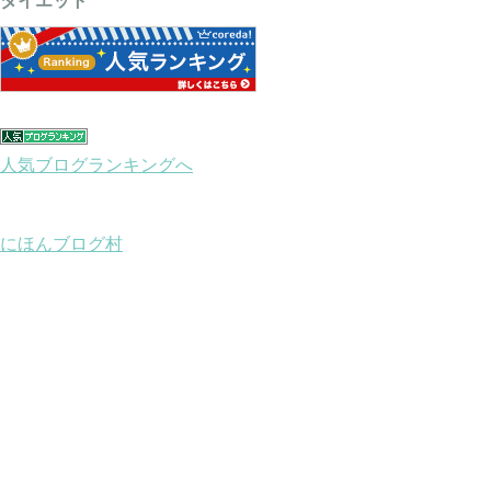
ダイエット
人気ブログランキングへ
にほんブログ村