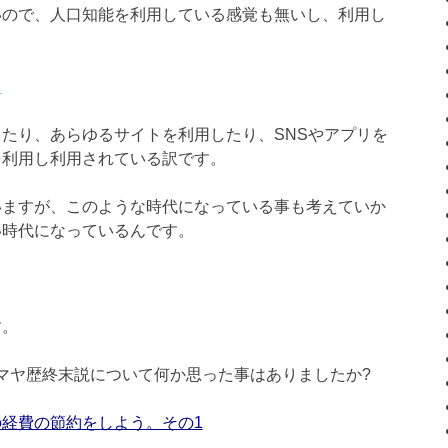
いので、人口知能を利用している感覚も無いし、利用し
＞
たり、あらゆるサイトを利用したり、SNSやアプリを
を利用し利用されている訳です。
いますが、このような時代になっている事も考えていか
い時代になっているんです。
す。
2日マヤ歴終末説について何か思った事はありましたか?
経費の節約をしよう。その1