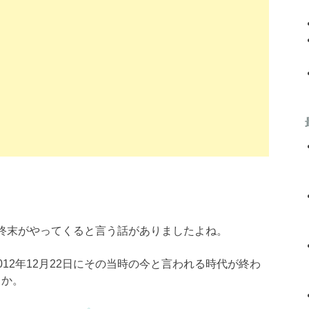
頃に終末がやってくると言う話がありましたよね。
12年12月22日にその当時の今と言われる時代が終わ
とか。