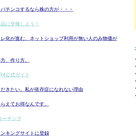
。パチンコするなら株の方が・・・
商品に交換しよう！
フレ化が進む。ネットショップ利用が無い人のみ物価が
い方、作り方。
ER4公式ガイド
ただきたい。私が依存症になれない理由
もらえてお得なんです。
コーチング
ランキングサイトに登録