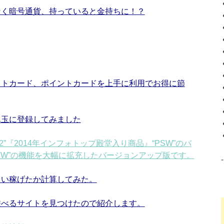
なく暗号通貨、持っていると金持ちに！？
ットカード、ポイントカードを上手に利用でお得に節
ん玉に登録してみました
.2”『2014年インフォトップ殿堂入り商品』“PSW”のバ
PSW”の機能を大幅に拡充したバージョンアップ版です。
らい稼げたか計算してみた。
遊べるサイトを見つけたので紹介します。