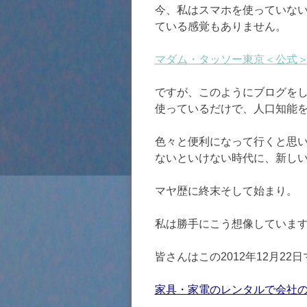
今、私はスマホを使っていな
ている感覚もありません。
マダム・タッソー東京＜公式
ですが、このようにブログをし
使っているだけで、人口知能
色々と便利になって行くと思
ないといけない時代に、新し
マヤ歴に終末そして始まり。
私は勝手にこう想像していま
皆さんはこの2012年12月2
家具・家電のレンタルで会社の