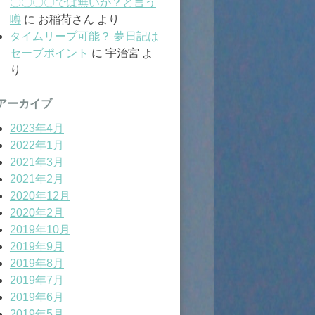
〇〇〇〇では無いか？と言う
噂
に
お稲荷さん
より
タイムリープ可能？ 夢日記は
セーブポイント
に
宇治宮
よ
り
アーカイブ
2023年4月
2022年1月
2021年3月
2021年2月
2020年12月
2020年2月
2019年10月
2019年9月
2019年8月
2019年7月
2019年6月
2019年5月