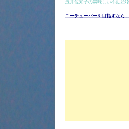
浅井佐知子の美味しい不動産
ユーチューバーを目指すなら