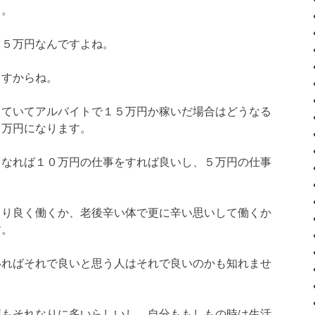
る。
１５万円なんですよね。
ますからね。
っていてアルバイトで１５万円か稼いだ場合はどうなる
５万円になります。
となれば１０万円の仕事をすれば良いし、５万円の仕事
より良く働くか、老後辛い体で更に辛い思いして働くか
す。
いればそれで良いと思う人はそれで良いのかも知れませ
護もそれなりに多いらしいし、自分ももしもの時は生活