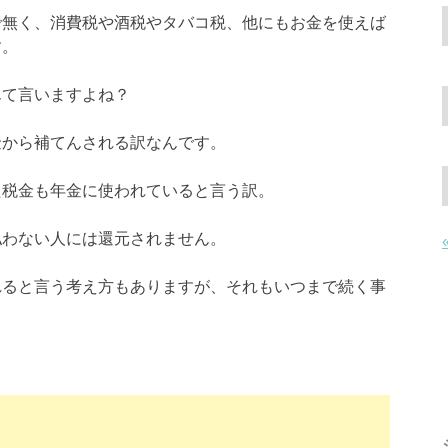
で無く、消費税や酒税やタバコ税、他にもお金を使えば
す。
んて言いますよね？
金から補てんされる訳なんです。
た税金も年金に使われていると言う訳。
払わない人には還元されません。
れると言う考え方もありますが、それもいつまで続く事