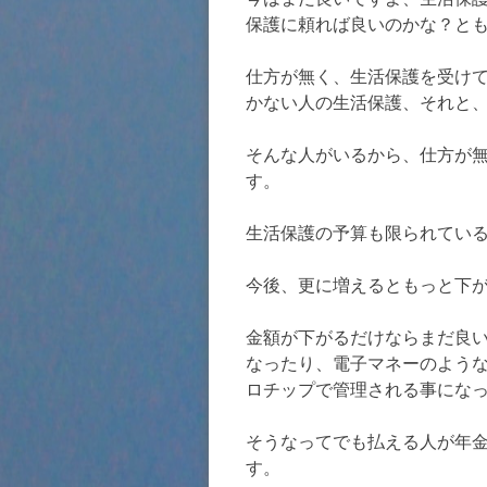
保護に頼れば良いのかな？と
仕方が無く、生活保護を受け
かない人の生活保護、それと
そんな人がいるから、仕方が
す。
生活保護の予算も限られてい
今後、更に増えるともっと下
金額が下がるだけならまだ良
なったり、電子マネーのよう
ロチップで管理される事にな
そうなってでも払える人が年
す。