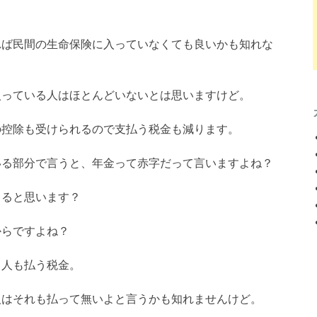
れば民間の生命保険に入っていなくても良いかも知れな
入っている人はほとんどいないとは思いますけど。
の控除も受けられるので支払う税金も減ります。
いる部分で言うと、年金って赤字だって言いますよね？
くると思います？
からですよね？
る人も払う税金。
人はそれも払って無いよと言うかも知れませんけど。