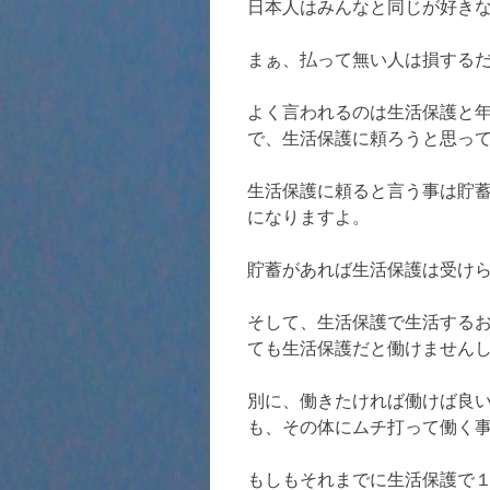
日本人はみんなと同じが好き
まぁ、払って無い人は損する
よく言われるのは生活保護と
で、生活保護に頼ろうと思っ
生活保護に頼ると言う事は貯
になりますよ。
貯蓄があれば生活保護は受け
そして、生活保護で生活する
ても生活保護だと働けません
別に、働きたければ働けば良
も、その体にムチ打って働く
もしもそれまでに生活保護で