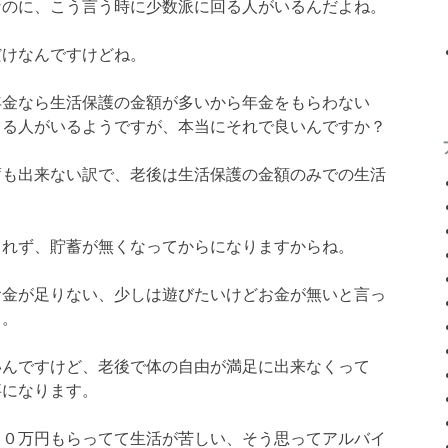
なのに、こう言う時に少数派に回る人がいるんだよね。
だけなんですけどね。
年金なら生活保護の金額が多いから年金をもらわない
てる人がいるようですが、本当にそれで良いんですか？
蓄も出来ない訳で、老後は生活保護の金額のみでの生活
られず、貯蓄が無くなってからになりますからね。
お金が足りない、少しは遊びたいけどお金が無いと言っ
し。
いんですけど、老後で体の自由が満足に出来なくって
事になります。
１０万円もらってて生活が苦しい、そう思ってアルバイ