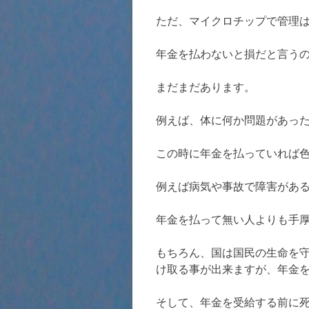
ただ、マイクロチップで管理
年金を払わないと損だと言う
まだまだあります。
例えば、体に何か問題があっ
この時に年金を払っていれば
例えば病気や事故で障害があ
年金を払って無い人よりも手
もちろん、国は国民の生命を
け取る事が出来ますが、年金
そして、年金を受給する前に