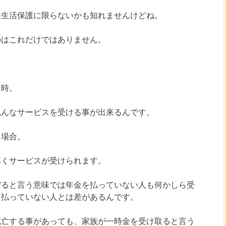
は生活保護に限らないかも知れませんけどね。
のはこれだけではありません。
た時。
色んなサービスを受ける事が出来るんです。
る場合。
厚くサービスが受けられます。
守ると言う意味では年金を払っていない人も何かしら受
を払っていない人とは差があるんです。
死亡する事があっても、家族が一時金を受け取ると言う