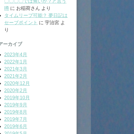
〇〇〇〇では無いか？と言う
噂
に
お稲荷さん
より
タイムリープ可能？ 夢日記は
セーブポイント
に
宇治宮
よ
り
アーカイブ
2023年4月
2022年1月
2021年3月
2021年2月
2020年12月
2020年2月
2019年10月
2019年9月
2019年8月
2019年7月
2019年6月
2019年5月