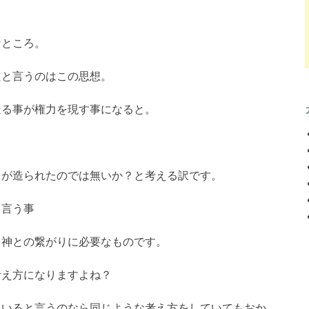
なところ。
たと言うのはこの思想。
造る事が権力を現す事になると。
ドが造られたのでは無いか？と考える訳です。
と言う事
、神との繋がりに必要なものです。
考え方になりますよね？
ていると言うのなら同じような考え方をしていてもおか