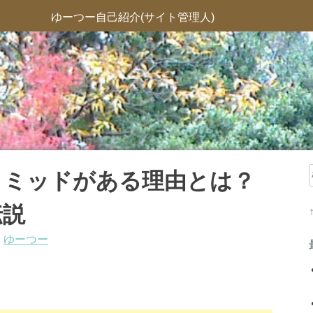
ゆーつー自己紹介(サイト管理人)
ラミッドがある理由とは？
伝説
:
ゆーつー