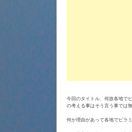
今回のタイトル、何故各地で
の考える事はそう言う事では
何か理由があって各地でピラ