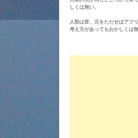
しくは無い。
人類は皆、元をただせばアフ
考え方があってもおかしくは