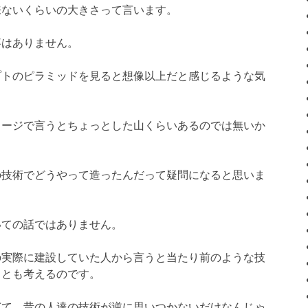
来ないくらいの大きさって言います。
事はありません。
プトのピラミッドを見ると想像以上だと感じるような気
メージで言うとちょっとした山くらいあるのでは無いか
の技術でどうやって造ったんだって疑問になると思いま
いての話ではありません。
の実際に建設していた人から言うと当たり前のような技
？とも考えるのです。
ぎて、昔の人達の技術が逆に思いつかないだけなんじゃ