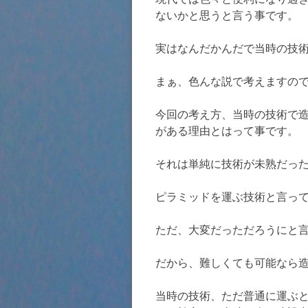
ないかと思うと言う事です。
実はなんだかんだで当時の技
まぁ、色んな説で考えますの
今回の考え方、当時の技術で
がある理由とはって事です。
それは単純に技術が未熟だっ
ピラミッドを運ぶ技術と言っ
ただ、大変だっただろうにと
だから、難しくても可能なら
当時の技術、ただ普通に運ぶ