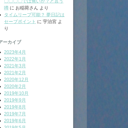
〇〇〇〇では無いか？と言う
噂
に
お稲荷さん
より
タイムリープ可能？ 夢日記は
セーブポイント
に
宇治宮
よ
り
アーカイブ
2023年4月
2022年1月
2021年3月
2021年2月
2020年12月
2020年2月
2019年10月
2019年9月
2019年8月
2019年7月
2019年6月
2019年5月