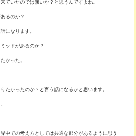
出来ていたのでは無いか？と思うんですよね。
があるのか？
う話になります。
ラミッドがあるのか？
りたかった。
造りたかったのか？と言う話になるかと思います。
す。
世界中での考え方としては共通な部分があるように思う