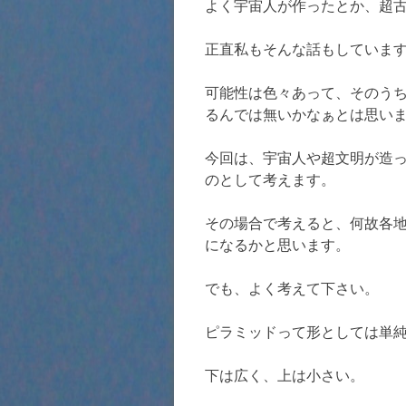
よく宇宙人が作ったとか、超
正直私もそんな話もしていま
可能性は色々あって、そのう
るんでは無いかなぁとは思い
今回は、宇宙人や超文明が造
のとして考えます。
その場合で考えると、何故各
になるかと思います。
でも、よく考えて下さい。
ピラミッドって形としては単
下は広く、上は小さい。