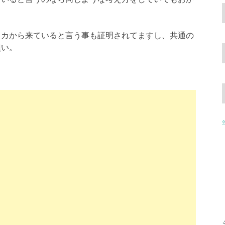
リカから来ていると言う事も証明されてますし、共通の
無い。