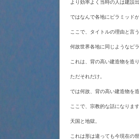
より効率よく当時の人は建設
ではなんで各地にピラミッド
ここで、タイトルの理由と言
何故世界各地に同じようなピ
これは、背の高い建造物を造
ただそれだけ。
では何故、背の高い建造物を
ここで、宗教的な話になりま
天国と地獄。
これは形は違っても今現在の