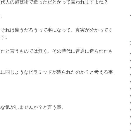
古代人の超技術で造っただとかって言われますよね？
す。
ちそれは違うだろうって事になって。真実が分かってく
ます。
ったと言うものでは無く、その時代に普通に造られたも
地に同じようなピラミッドが造られたのか？と考える事
純な気がしませんか？と言う事。