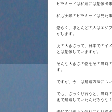
ピラミッドは私達には想像出
私も実際のピラミッドは見た
恐らく、ほとんどの人はエジ
がします。
あの大きさって、日本でのイ
とは想像していますが。
そんな大きさの物をその当時
す。
ですが、今回は建造方法につ
でも、ざっくり言うと、当時
術で建造していたんだろうな
現代では色々と便利になり過