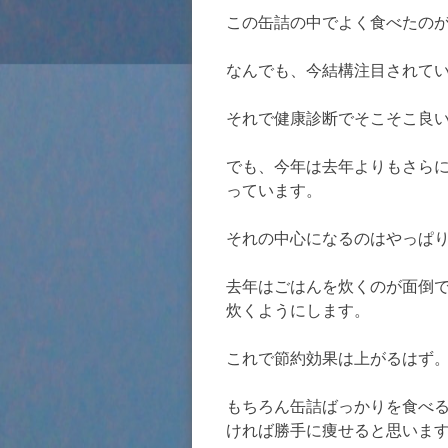
この缶詰の中でよく食べたの
なんでも、今結構注目されて
それで健康診断でそこそこ良
でも、今年は去年よりもさら
っています。
それの中心になるのはやっぱ
去年はごはんを炊くのが面倒
炊くようにします。
これで節約効果は上がるはず
もちろん缶詰ばっかりを食べ
ければ勝手に痩せると思いま