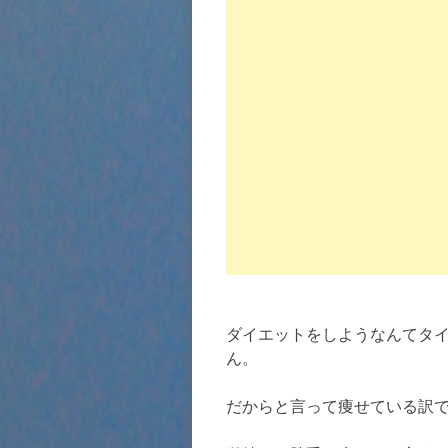
ダイエットをしようなんてタ
ん。
だからと言って痩せている訳