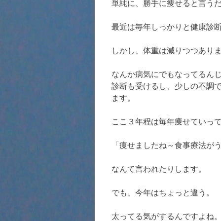
単純に、勝手に痩せると言う
最近は毎年しっかりと健康診
しかし、体重は減りつつあり
なんか病気にでもなってるん
診断も受けるし、少しの不調
ます。
ここ３年程は毎年痩せていっ
「痩せましたね～食事療法が
なんて言われたりします。
でも、今年はちょっと違う。
太ってる気がするんですよね