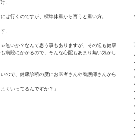
だけ。
断には行くのですが、標準体重から言うと重い方。
ます。
じゃ無いか？なんて思う事もありますが、その辺も健康
でも病院にかかるので、そんな心配もあまり無い気がし
ていので、健康診断の度にお医者さんや看護師さんから
うまくいってるんですか？」
。