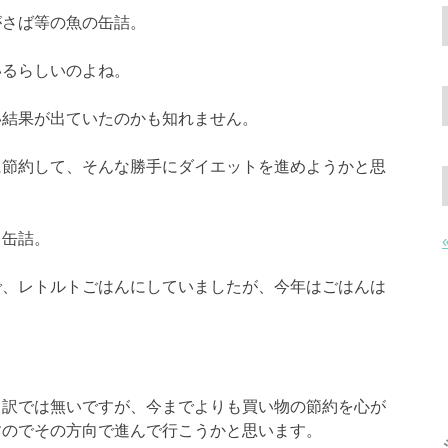
がさば等の魚の缶詰。
いるらしいのよね。
い結果が出ていたのかも知れません。
に節約して、そんな勝手にダイエットを進めようかと思
り缶詰。
で、レトルトごはんにしていましたが、今年はごはんは
。
る訳では無いですが、今までよりも買い物の節約を心が
すのでその方向で進んで行こうかと思います。