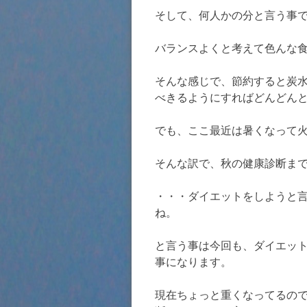
そして、何人かの分と言う事
バランスよくと考えて色んな
そんな感じで、節約すると炭
べきるようにすればどんどん
でも、ここ最近は暑くなって
そんな訳で、秋の健康診断ま
・・・ダイエットをしようと
ね。
と言う事は今回も、ダイエッ
事になります。
現在ちょっと重くなってるの