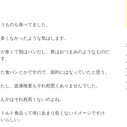
違うものも食べてました。
は多くなかったような気はします。
んが多くて朝はパンだし、夜はおつまみのようなものだ
ます。
きた食パンとかですので、節約にはなっていたと思う。
来たし、血液検査もそれ程悪くありませんでした。
なんかはそれ程高くないのよね。
レトルト食品って体にあまり良くないイメージですけ
良いらしい。