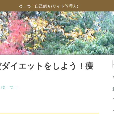
ゆーつー自己紹介(サイト管理人)
だダイエットをしよう！痩
:
ゆーつー