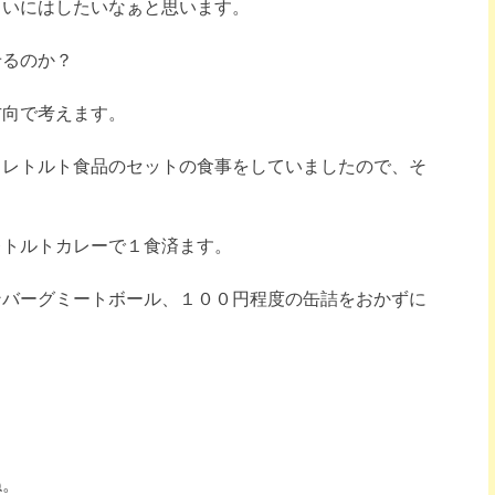
らいにはしたいなぁと思います。
せるのか？
方向で考えます。
とレトルト食品のセットの食事をしていましたので、そ
レトルトカレーで１食済ます。
ンバーグミートボール、１００円程度の缶詰をおかずに
。
ね。