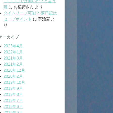
〇〇〇〇では無いか？と言う
噂
に
お稲荷さん
より
タイムリープ可能？ 夢日記は
セーブポイント
に
宇治宮
よ
り
アーカイブ
2023年4月
2022年1月
2021年3月
2021年2月
2020年12月
2020年2月
2019年10月
2019年9月
2019年8月
2019年7月
2019年6月
2019年5月