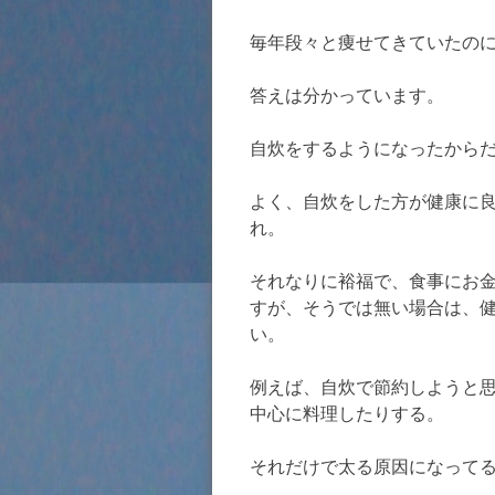
毎年段々と痩せてきていたの
答えは分かっています。
自炊をするようになったから
よく、自炊をした方が健康に
れ。
それなりに裕福で、食事にお
すが、そうでは無い場合は、
い。
例えば、自炊で節約しようと
中心に料理したりする。
それだけで太る原因になって