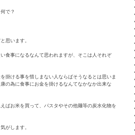
に何で？
だと思います。
良い食事になるなんて思われますが、そこは人それぞ
金を掛ける事を惜しまない人ならばそうなるとは思いま
健康の為に食事にお金を掛けるなんてなかなか出来な
思えばお米を買って、パスタやその他麺等の炭水化物を
る気がします。