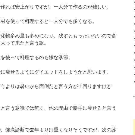
で作れば安上がりですが、一人分で作るのが難しい。
食材を使って料理すると一人分でも多くなる。
水化物多め量も多めになり、残すともったいないので食
と太って来たと言う訳。
火を使って料理するのも嫌な季節。
でに痩せるようにダイエットをしようかと思います。
言うよりは暑いから面倒だと言う方が上回りますけど
トと言う意識では無く、他の理由で勝手に痩せると言う
で、健康診断で去年よりは重くなりそうですが、次の診