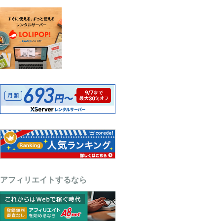
アフィリエイトするなら