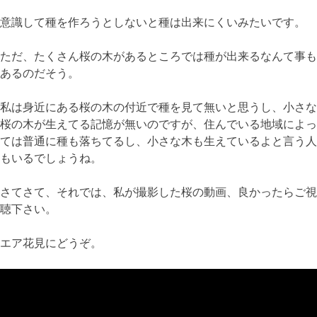
意識して種を作ろうとしないと種は出来にくいみたいです。
ただ、たくさん桜の木があるところでは種が出来るなんて事も
あるのだそう。
私は身近にある桜の木の付近で種を見て無いと思うし、小さな
桜の木が生えてる記憶が無いのですが、住んでいる地域によっ
ては普通に種も落ちてるし、小さな木も生えているよと言う人
もいるでしょうね。
さてさて、それでは、私が撮影した桜の動画、良かったらご視
聴下さい。
エア花見にどうぞ。