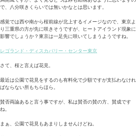
で、八分咲きくらいでは無いかなとは思います。
感覚では西や南から桜前線が北上するイメージなので、東京よ
り三重県の方が先に咲きそうですが、ヒートアイランド現象に
影響でしょうか？東京は一足先に咲いてしまうようですね。
レゴランド・ディスカバリー・センター東京
さて、桜と言えば花見。
最近は公園で花見をするのも有料化で少額ですが支払わなけれ
ばならない所もちらほら。
賛否両論あると言う事ですが、私は賛否の賛の方、賛成です
ね。
まぁ、公園で花見もあまりしませんけどね。