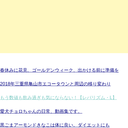
春休みに花見、ゴールデンウィーク、出かける前に準備を
2018年三重県亀山市エコータウンと周辺の移り変わり
もう数値も飲み過ぎも気にならない！【レバリズム・L】
愛犬チョロちゃんの日常、動画集です。
黒ごまアーモンドきなこは体に良い。ダイエットにも