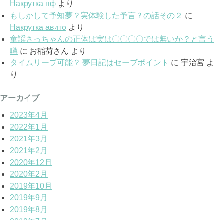
Накрутка пф
より
もしかして予知夢？実体験した予言？の話その２
に
Накрутка авито
より
童謡さっちゃんの正体は実は〇〇〇〇では無いか？と言う
噂
に
お稲荷さん
より
タイムリープ可能？ 夢日記はセーブポイント
に
宇治宮
よ
り
アーカイブ
2023年4月
2022年1月
2021年3月
2021年2月
2020年12月
2020年2月
2019年10月
2019年9月
2019年8月