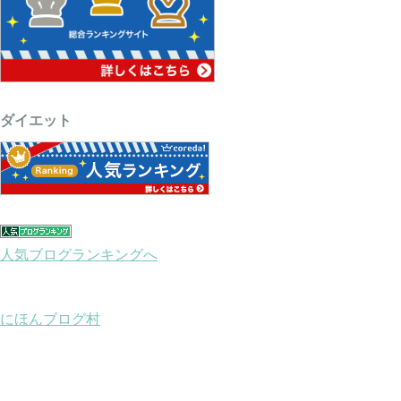
ダイエット
人気ブログランキングへ
にほんブログ村