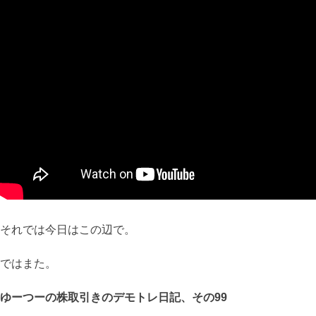
それでは今日はこの辺で。
ではまた。
ゆーつーの株取引きのデモトレ日記、その99