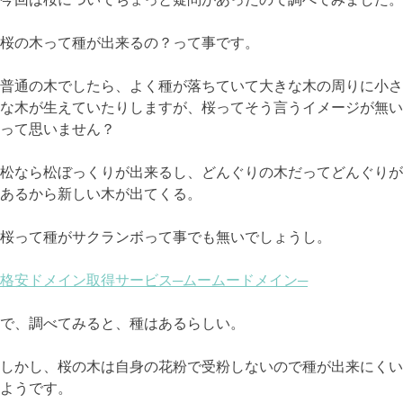
桜の木って種が出来るの？って事です。
普通の木でしたら、よく種が落ちていて大きな木の周りに小さ
な木が生えていたりしますが、桜ってそう言うイメージが無い
って思いません？
松なら松ぼっくりが出来るし、どんぐりの木だってどんぐりが
あるから新しい木が出てくる。
桜って種がサクランボって事でも無いでしょうし。
格安ドメイン取得サービス─ムームードメイン─
で、調べてみると、種はあるらしい。
しかし、桜の木は自身の花粉で受粉しないので種が出来にくい
ようです。