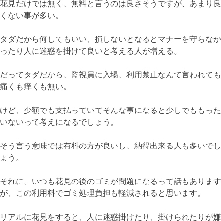
花見だけでは無く、無料と言うのは良さそうですが、あまり良
くない事が多い。
タダだから何してもいい、損しないとなるとマナーを守らなか
ったり人に迷惑を掛けて良いと考える人が増える。
だってタダだから、監視員に入場、利用禁止なんて言われても
痛くも痒くも無い。
けど、少額でも支払っていてそんな事になると少しでももった
いないって考えになるでしょう。
そう言う意味では有料の方が良いし、納得出来る人も多いでし
ょう。
それに、いつも花見の後のゴミが問題になるって話もあります
が、この利用料でゴミ処理負担も軽減されると思います。
リアルに花見をすると、人に迷惑掛けたり、掛けられたりが嫌