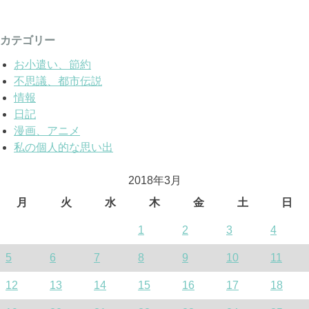
カテゴリー
お小遣い、節約
不思議、都市伝説
情報
日記
漫画、アニメ
私の個人的な思い出
2018年3月
月
火
水
木
金
土
日
1
2
3
4
5
6
7
8
9
10
11
12
13
14
15
16
17
18