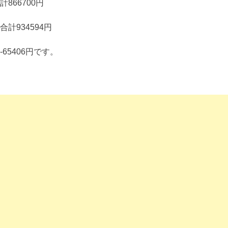
計866700円
合計934594円
-65406円です。