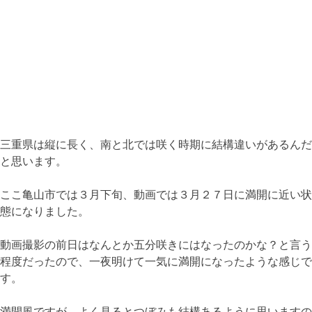
三重県は縦に長く、南と北では咲く時期に結構違いがあるんだ
と思います。
ここ亀山市では３月下旬、動画では３月２７日に満開に近い状
態になりました。
動画撮影の前日はなんとか五分咲きにはなったのかな？と言う
程度だったので、一夜明けて一気に満開になったような感じで
す。
満開風ですが、よく見るとつぼみも結構あるように思いますの