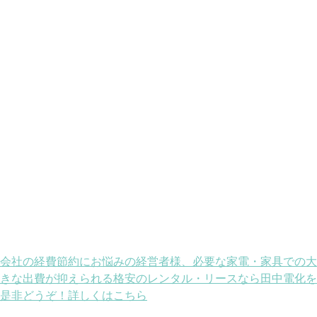
会社の経費節約にお悩みの経営者様、必要な家電・家具での大
きな出費が抑えられる格安のレンタル・リースなら田中電化を
是非どうぞ！詳しくはこちら