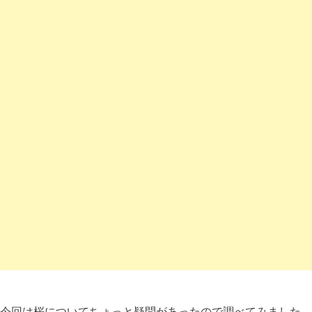
今回は桜についてちょっと疑問があったので調べてみました。