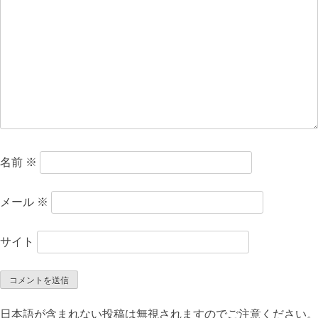
ョ
ン
名前
※
メール
※
サイト
日本語が含まれない投稿は無視されますのでご注意ください。