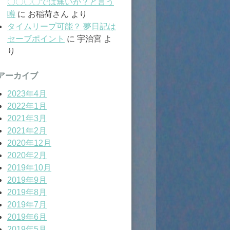
〇〇〇〇では無いか？と言う
噂
に
お稲荷さん
より
タイムリープ可能？ 夢日記は
セーブポイント
に
宇治宮
よ
り
アーカイブ
2023年4月
2022年1月
2021年3月
2021年2月
2020年12月
2020年2月
2019年10月
2019年9月
2019年8月
2019年7月
2019年6月
2019年5月