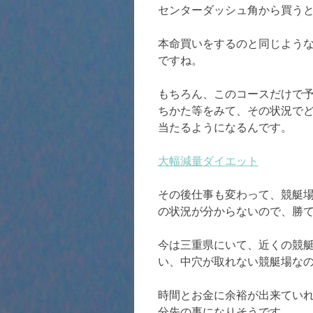
センターダッシュ角から買う
本命買いをするのと同じよう
ですね。
もちろん、このコースだけで
ちかた等をみて、その状況で
当たるようになるんです。
大幅減量ダイエット
その後仕事も変わって、競艇
の状況が分からないので、勝
今は三重県にいて、近くの競
い、中穴が取れない競艇場な
時間とお金に余裕が出来てい
分先の事になりそうです。