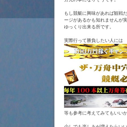
もし競艇に興味があれば観戦
ージがあるかも知れませんが
ゆっくり出来る所です。
実際行って勝負したい人には
等も参考に考えてみてもいい
少しでも楽しみが増えたらい