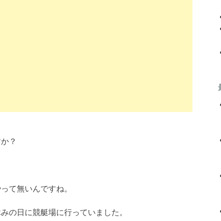
すか？
やって無いんですね。
休みの日に競艇場に行っていました。