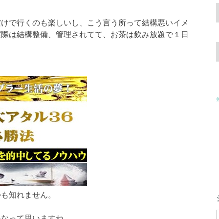
だけで行くのも楽しいし、こう言う所って結構悪いイメ
実際は結構整備、管理されてて、お茶は飲み放題で１日
かも知れません。
いなって思いますね。