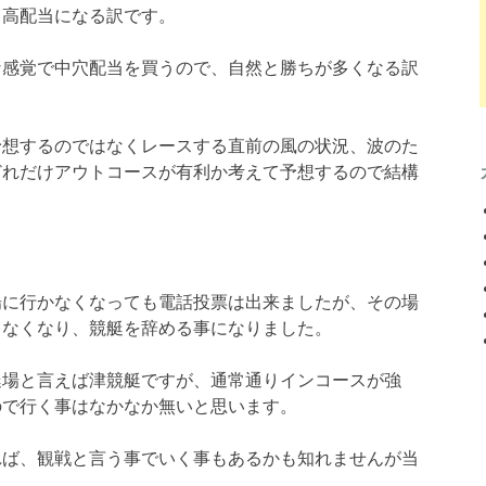
と高配当になる訳です。
な感覚で中穴配当を買うので、自然と勝ちが多くなる訳
予想するのではなくレースする直前の風の状況、波のた
どれだけアウトコースが有利か考えて予想するので結構
場に行かなくなっても電話投票は出来ましたが、その場
てなくなり、競艇を辞める事になりました。
艇場と言えば津競艇ですが、通常通りインコースが強
ので行く事はなかなか無いと思います。
れば、観戦と言う事でいく事もあるかも知れませんが当