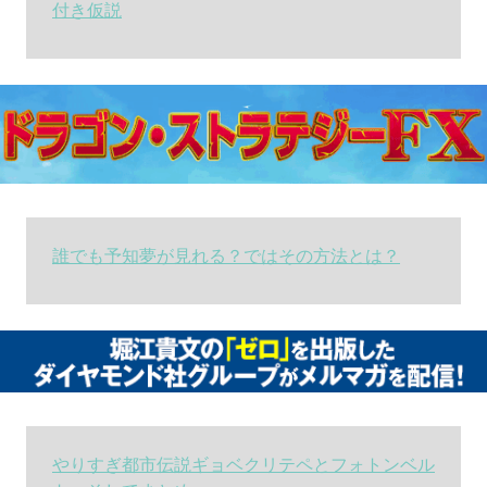
付き仮説
誰でも予知夢が見れる？ではその方法とは？
やりすぎ都市伝説ギョベクリテペとフォトンベル