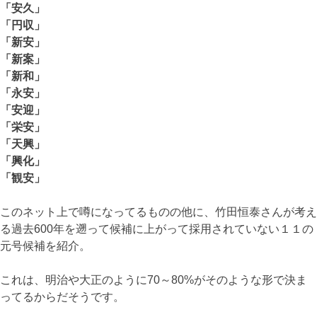
「安久」
「円収」
「新安」
「新案」
「新和」
「永安」
「安迎」
「栄安」
「天興」
「興化」
「観安」
このネット上で噂になってるものの他に、竹田恒泰さんが考え
る過去600年を遡って候補に上がって採用されていない１１の
元号候補を紹介。
これは、明治や大正のように70～80%がそのような形で決ま
ってるからだそうです。