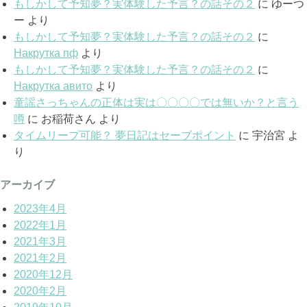
もしかして予知夢？実体験した予言？の話その２
に
ゆーつ
ー
より
もしかして予知夢？実体験した予言？の話その２
に
Накрутка пф
より
もしかして予知夢？実体験した予言？の話その２
に
Накрутка авито
より
童謡さっちゃんの正体は実は〇〇〇〇では無いか？と言う
噂
に
お稲荷さん
より
タイムリープ可能？ 夢日記はセーブポイント
に
宇治宮
よ
り
アーカイブ
2023年4月
2022年1月
2021年3月
2021年2月
2020年12月
2020年2月