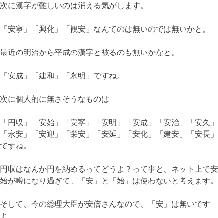
次に漢字が難しいのは消える気がします。
「安寧」「興化」「観安」なんてのは無いのでは無いかと。
最近の明治から平成の漢字と被るのも無いかなと。
「安成」「建和」「永明」ですね。
次に個人的に無さそうなものは
「円収」「安始」「安寧」「安明」「安成」「安治」「安久」
「永安」「安迎」「栄安」「安延」「安化」「建安」「安長」
ですね。
円収はなんか円を納めるってどうよ？って事と、ネット上で安
始が噂になり過ぎて、「安」と「始」は使わないと考えます。
そして、今の総理大臣が安倍さんなので、「安」は無いです
よ。