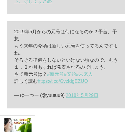
ト、そしてまとめ
2019年5月からの元号は何になるのか？予言、予
想
もう来年の今頃は新しい元号を使ってるんですよ
ね。
そろそろ準備をしないといけない頃なので、もう
１，２か月もすれば発表されるのでしょう。
さて新元号は？
#新元号
#安始
#未来人
詳しく読む
https://t.co/GvzldgEZUO
— ゆーつー (@yuutuu9)
2018年5月29日