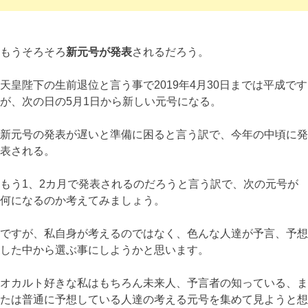
もうそろそろ
新元号が発表
されるだろう。
天皇陛下の生前退位と言う事で2019年4月30日までは平成です
が、次の日の5月1日から新しい元号になる。
新元号の発表が遅いと準備に困ると言う訳で、今年の中頃に発
表される。
もう1、2カ月で発表されるのだろうと言う訳で、次の元号が
何になるのか考えてみましょう。
ですが、私自身が考えるのではなく、色んな人達が予言、予想
した中から選ぶ事にしようかと思います。
オカルト好きな私はもちろん未来人、予言者の知っている、ま
たは普通に予想している人達の考える元号を集めて見ようと想