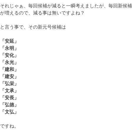
それじゃぁ、毎回候補が減ると一瞬考えましたが、毎回新候補
が増えるので、減る事は無いですよね？
と言う事で、その新元号候補は
「安延」
「永明」
「安化」
「永光」
「建和」
「建安」
「弘栄」
「文承」
「安長」
「弘徳」
「文弘」
ですね。