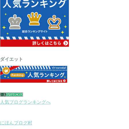
ダイエット
人気ブログランキングへ
にほんブログ村