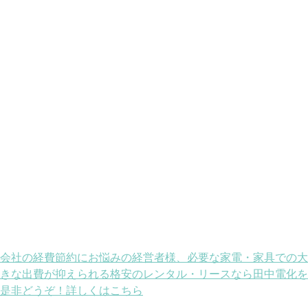
会社の経費節約にお悩みの経営者様、必要な家電・家具での大
きな出費が抑えられる格安のレンタル・リースなら田中電化を
是非どうぞ！詳しくはこちら