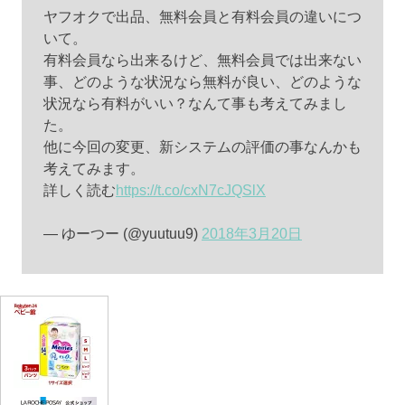
ヤフオクで出品、無料会員と有料会員の違いにつ
いて。
有料会員なら出来るけど、無料会員では出来ない
事、どのような状況なら無料が良い、どのような
状況なら有料がいい？なんて事も考えてみまし
た。
他に今回の変更、新システムの評価の事なんかも
考えてみます。
詳しく読む
https://t.co/cxN7cJQSlX
— ゆーつー (@yuutuu9)
2018年3月20日