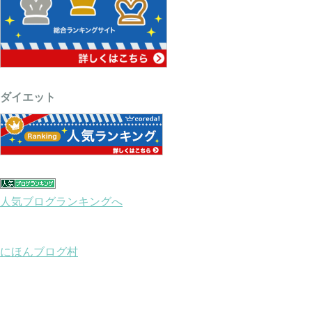
ダイエット
人気ブログランキングへ
にほんブログ村