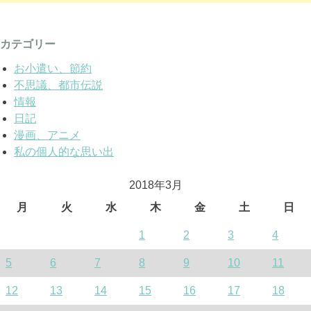
カテゴリー
お小遣い、節約
不思議、都市伝説
情報
日記
漫画、アニメ
私の個人的な思い出
2018年3月
月
火
水
木
金
土
日
1
2
3
4
5
6
7
8
9
10
11
12
13
14
15
16
17
18