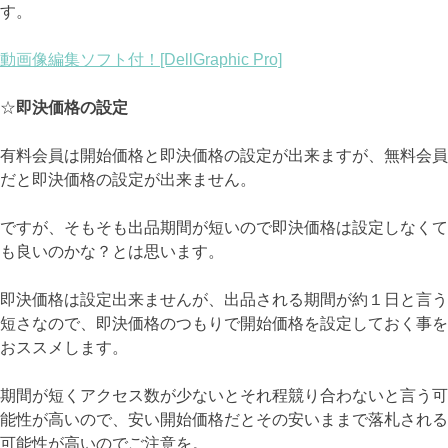
す。
動画像編集ソフト付！[DellGraphic Pro]
☆
即決価格の設定
有料会員は開始価格と即決価格の設定が出来ますが、無料会員
だと即決価格の設定が出来ません。
ですが、そもそも出品期間が短いので即決価格は設定しなくて
も良いのかな？とは思います。
即決価格は設定出来ませんが、出品される期間が約１日と言う
短さなので、即決価格のつもりで開始価格を設定しておく事を
おススメします。
期間が短くアクセス数が少ないとそれ程競り合わないと言う可
能性が高いので、安い開始価格だとその安いままで落札される
可能性が高いのでご注意を。