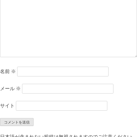
シ
ョ
ン
名前
※
メール
※
サイト
日本語が含まれない投稿は無視されますのでご注意ください。