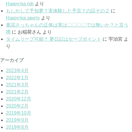
Накрутка пф
より
もしかして予知夢？実体験した予言？の話その２
に
Накрутка авито
より
童謡さっちゃんの正体は実は〇〇〇〇では無いか？と言う
噂
に
お稲荷さん
より
タイムリープ可能？ 夢日記はセーブポイント
に
宇治宮
よ
り
アーカイブ
2023年4月
2022年1月
2021年3月
2021年2月
2020年12月
2020年2月
2019年10月
2019年9月
2019年8月