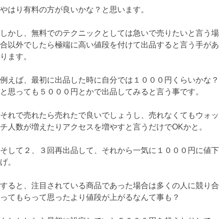
やはり有料の方が良いかな？と思います。
しかし、無料でのテクニックとしては急いで売りたいと言う場
合以外でしたら極端に高い値段を付けて出品すると言う手があ
ります。
例えば、最初に出品した時に自分では１０００円くらいかな？
と思っても５０００円とかで出品してみると言う事です。
それで売れたら売れたで良いでしょうし、売れなくてもウォッ
チ人数が増えたりアクセスを増やすと言うだけでOKかと。
そして２、３回再出品して、それから一気に１０００円に値下
げ。
すると、注目されている商品であった場合は多くの人に競り合
ってもらって思ったより値段が上がるなんて事も？