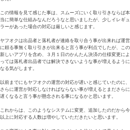
この情報を見て感じた事は、スムーズにいく取り引きならば本
当に簡単な仕組みなんだろうなと思いましたが、少しイレギュ
ラーがあった場合の対応は厳しいと感じます。
ヤフオクは出品者と落札者が連絡を取り合う事が出来れば運営
に頼る事無く取り引きが出来ると言う事が利点でしたが、この
新しいアプリを含め、３月１日のかんたん決済の仕様変更によ
っては落札者出品者では解決できないような事が増えるように
なる気がします。
以前までにもヤフオクの運営の対応が遅いと感じていたのに、
さらに運営が対応しなければならない事が増えるとまださらに
遅くなると言う事が懸念される事になるかと思います。
これからは、このようなシステムに変更、追加したのだから今
以上に対応する人数は増やしていただきたいと思います。