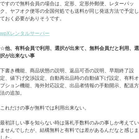
ですので無料会員の場合は、定形、定形外郵便、レターパッ
ク、ヤフオク便等の全国何処でも送料が同じ発送方法で予定し
ておく必要がありそうです。
wpXレンタルサーバー
☆
他、有料会員で利用、選択が出来て、無料会員だと利用、選
択が出来ない事
下書き機能、商品状態の説明、返品可否の説明、早期終了設
定、値下げ交渉設定、自動再出品時の自動値下げ設定、有料オ
プション機能、海外対応設定、出品者情報の手動開示、配送方
法の追加。
これだけの事が無料では利用出来ない。
最初詳しい事を知らない時は落札手数料のみの事しか考えてい
ませんでしたが、結構無料と有料では差があるんだなと感じま
した。