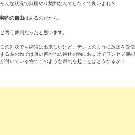
そんな状況で無理やり契約なんてしなくて良いよね？
契約の自由
はあるのだから。
と言う裁判だったと思います。
この判決でも納得は出来ないけど、テレビのように放送を受信
する為の物では無い何か他の用途の物におまけでワンセグ機能
が付いている物でこのような裁判を起こせばどうなるか？