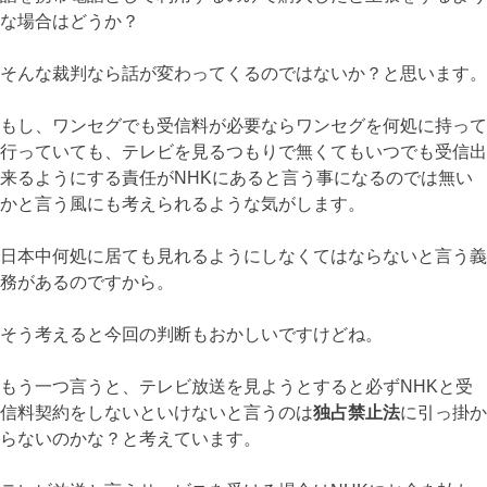
な場合はどうか？
そんな裁判なら話が変わってくるのではないか？と思います。
もし、ワンセグでも受信料が必要ならワンセグを何処に持って
行っていても、テレビを見るつもりで無くてもいつでも受信出
来るようにする責任がNHKにあると言う事になるのでは無い
かと言う風にも考えられるような気がします。
日本中何処に居ても見れるようにしなくてはならないと言う義
務があるのですから。
そう考えると今回の判断もおかしいですけどね。
もう一つ言うと、テレビ放送を見ようとすると必ずNHKと受
信料契約をしないといけないと言うのは
独占禁止法
に引っ掛か
らないのかな？と考えています。