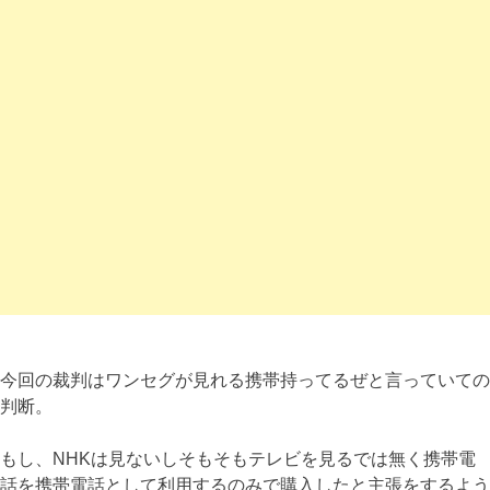
今回の裁判はワンセグが見れる携帯持ってるぜと言っていての
判断。
もし、NHKは見ないしそもそもテレビを見るでは無く携帯電
話を携帯電話として利用するのみで購入したと主張をするよう