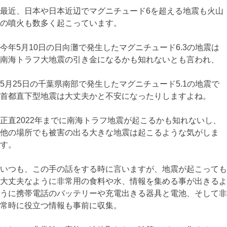
最近、日本や日本近辺でマグニチュード6を超える地震も火山
の噴火も数多く起こっています。
今年5月10日の日向灘で発生したマグニチュード6.3の地震は
南海トラフ大地震の引き金になるかも知れないとも言われ、
5月25日の千葉県南部で発生したマグニチュード5.1の地震で
首都直下型地震は大丈夫かと不安になったりしますよね。
正直2022年までに南海トラフ地震が起こるかも知れないし、
他の場所でも被害の出る大きな地震は起こるような気がしま
す。
いつも、この手の話をする時に言いますが、地震が起こっても
大丈夫なように非常用の食料や水、情報を集める事が出きるよ
うに携帯電話のバッテリーや充電出きる器具と電池、そして非
常時に役立つ情報も事前に収集。