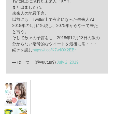
Twitter上に現れた未来人「XYH」
また出ましたね。
未来人の地震予言。
以前にも、Twitter上で有名になった未来人YJ
2018年の1月に出現し、2075年からやって来た
と言う。
そして数々の予言をし、2018年12月13日の訳の
分からない暗号的なツイートを最後に消・・・
続きを読む
https://t.co/K7wIOX2EBr
— ゆーつー (@yuutuu9)
July 2, 2019