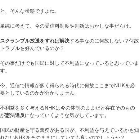
と、そんな状態ですよね。
単純に考えて、今の受信料制度や判断はおかしな事だらけ。
スクランブル放送をすれば解決
する事なのに何故しない？何故
トラブルを好んでいるのか？
その事だけでも国民に対して不利益になっていると思っていま
す。
今、通信で情報が多く得られる時代に何故ここまでNHKを必
要としているのかが分かりません。
不利益を多く与えるNHKは今の体制のままだと存在そのもの
が
憲法違反
になっていくような気がしています。
国民の財産を守る義務がある国が、不利益を与えているかも知
れないNHKをそのままにしていても良いのでしょうか？