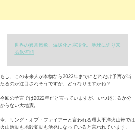
世界の異常気象、温暖化と寒冷化、地球に迫り来
る氷河期
もし、この未来人が本物なら2022年までにどれだけ予言が当
たるのか注目されそうですが、どうなりますかね？
今回の予言では2022年だと言っていますが、いつ起こるか分
からない大地震。
今、リング・オブ・ファイアーと言われる環太平洋火山帯では
火山活動も地殻変動も活発になっていると言われています。