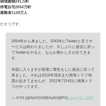
倒壊建物241万軒
停電自宅2654万軒
避難者1129万人
だそうです。
2054年から来ました、2043年にTwitterと言うサ
ービスは終わりましたが、久しぶりに過去に戻っ
てTwitterをやると、なんか懐かしさが出てきま
す。
本題に入りますが皆様に警告をしに過去に戻って
来ました。それは2019年現在まだ南海トラフ地
震が起きてませんが、2022年7月4日に南海トラ
フがやってます。
— XYH (@AbVGXNBAsKHjBPX)
June 30, 2019