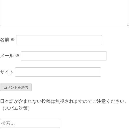
名前
※
メール
※
サイト
日本語が含まれない投稿は無視されますのでご注意ください。
（スパム対策）
検
索: