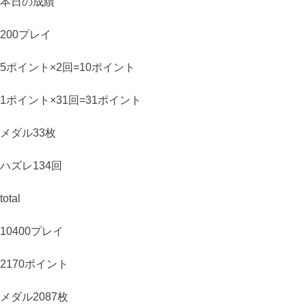
本日の成績
200プレイ
5ポイント×2回=10ポイント
1ポイント×31回=31ポイント
メダル33枚
ハズレ134回
total
10400プレイ
2170ポイント
メダル2087枚