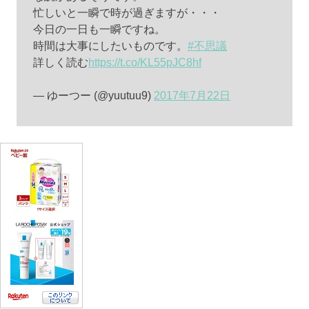
忙しいと一瞬で時が過ぎますが・・・
今日の一日も一瞬ですね。
時間は大事にしたいものです。
#不思議
詳しく読む
https://t.co/KL55pJC8hf
— ゆーつー (@yuutuu9)
2017年7月22日