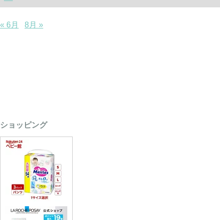
« 6月
8月 »
ショッピング