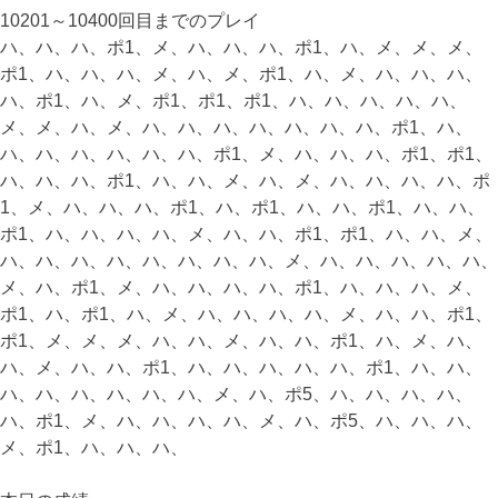
10201～10400回目までのプレイ
ハ、ハ、ハ、ポ1、メ、ハ、ハ、ハ、ポ1、ハ、メ、メ、メ、
ポ1、ハ、ハ、ハ、メ、ハ、メ、ポ1、ハ、メ、ハ、ハ、ハ、
ハ、ポ1、ハ、メ、ポ1、ポ1、ポ1、ハ、ハ、ハ、ハ、ハ、
メ、メ、ハ、メ、ハ、ハ、ハ、ハ、ハ、ハ、ハ、ポ1、ハ、
ハ、ハ、ハ、ハ、ハ、ハ、ポ1、メ、ハ、ハ、ハ、ポ1、ポ1、
ハ、ハ、ハ、ポ1、ハ、ハ、メ、ハ、メ、ハ、ハ、ハ、ハ、ポ
1、メ、ハ、ハ、ハ、ポ1、ハ、ポ1、ハ、ハ、ポ1、ハ、ハ、
ポ1、ハ、ハ、ハ、ハ、メ、ハ、ハ、ポ1、ポ1、ハ、ハ、メ、
ハ、ハ、ハ、ハ、ハ、ハ、ハ、ハ、メ、ハ、ハ、ハ、ハ、ハ、
メ、ハ、ポ1、メ、ハ、ハ、ハ、ハ、ポ1、ハ、ハ、ハ、メ、
ポ1、ハ、ポ1、ハ、メ、ハ、ハ、ハ、ハ、メ、ハ、ハ、ポ1、
ポ1、メ、メ、メ、ハ、ハ、メ、ハ、ハ、ポ1、ハ、メ、ハ、
ハ、メ、ハ、ハ、ポ1、ハ、ハ、ハ、ハ、ハ、ポ1、ハ、ハ、
ハ、ハ、ハ、ハ、ハ、ハ、メ、ハ、ポ5、ハ、ハ、ハ、ハ、
ハ、ポ1、メ、ハ、ハ、ハ、ハ、メ、ハ、ポ5、ハ、ハ、ハ、
メ、ポ1、ハ、ハ、ハ、