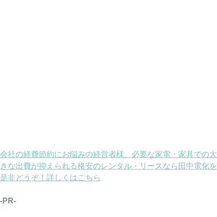
会社の経費節約にお悩みの経営者様、必要な家電・家具での大
きな出費が抑えられる格安のレンタル・リースなら田中電化を
是非どうぞ！詳しくはこちら
-PR-