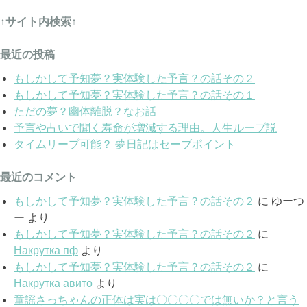
↑サイト内検索↑
最近の投稿
もしかして予知夢？実体験した予言？の話その２
もしかして予知夢？実体験した予言？の話その１
ただの夢？幽体離脱？なお話
予言や占いで聞く寿命が増減する理由。人生ループ説
タイムリープ可能？ 夢日記はセーブポイント
最近のコメント
もしかして予知夢？実体験した予言？の話その２
に
ゆーつ
ー
より
もしかして予知夢？実体験した予言？の話その２
に
Накрутка пф
より
もしかして予知夢？実体験した予言？の話その２
に
Накрутка авито
より
童謡さっちゃんの正体は実は〇〇〇〇では無いか？と言う