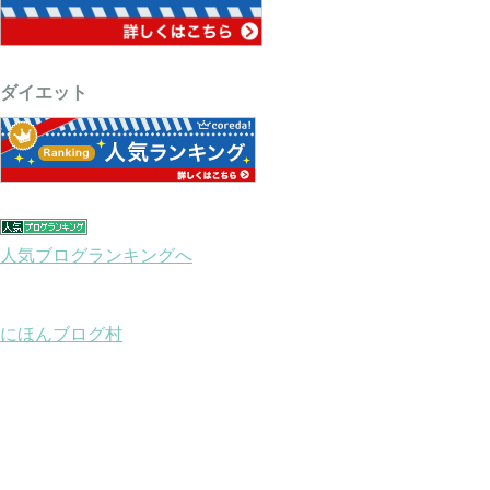
ダイエット
人気ブログランキングへ
にほんブログ村