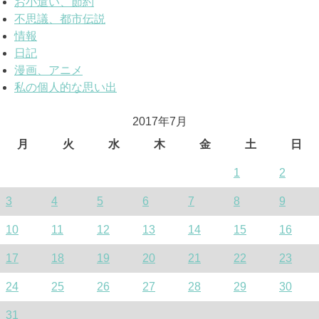
お小遣い、節約
不思議、都市伝説
情報
日記
漫画、アニメ
私の個人的な思い出
2017年7月
月
火
水
木
金
土
日
1
2
3
4
5
6
7
8
9
10
11
12
13
14
15
16
17
18
19
20
21
22
23
24
25
26
27
28
29
30
31