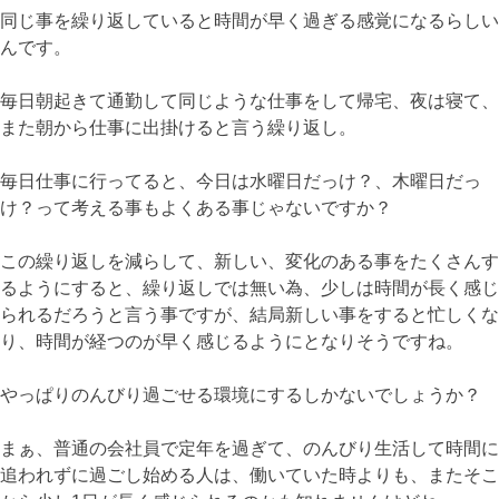
同じ事を繰り返していると時間が早く過ぎる感覚になるらしい
んです。
毎日朝起きて通勤して同じような仕事をして帰宅、夜は寝て、
また朝から仕事に出掛けると言う繰り返し。
毎日仕事に行ってると、今日は水曜日だっけ？、木曜日だっ
け？って考える事もよくある事じゃないですか？
この繰り返しを減らして、新しい、変化のある事をたくさんす
るようにすると、繰り返しでは無い為、少しは時間が長く感じ
られるだろうと言う事ですが、結局新しい事をすると忙しくな
り、時間が経つのが早く感じるようにとなりそうですね。
やっぱりのんびり過ごせる環境にするしかないでしょうか？
まぁ、普通の会社員で定年を過ぎて、のんびり生活して時間に
追われずに過ごし始める人は、働いていた時よりも、またそこ