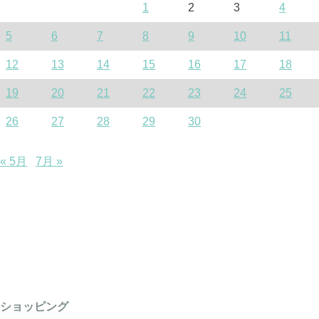
1
2
3
4
5
6
7
8
9
10
11
12
13
14
15
16
17
18
19
20
21
22
23
24
25
26
27
28
29
30
« 5月
7月 »
ショッピング