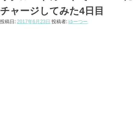
チャージしてみた4日目
投稿日:
2017年6月23日
投稿者:
ゆーつー