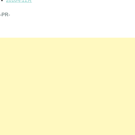
2016年11月
-PR-