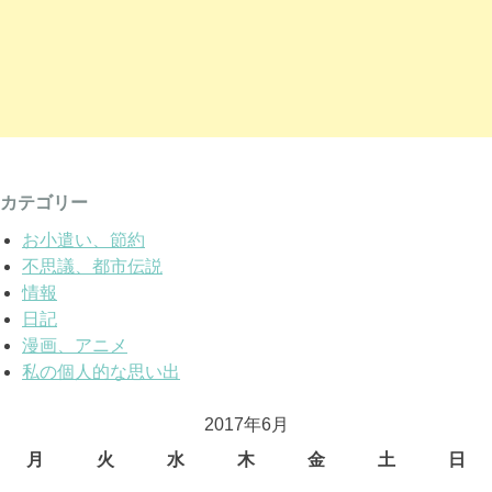
カテゴリー
お小遣い、節約
不思議、都市伝説
情報
日記
漫画、アニメ
私の個人的な思い出
2017年6月
月
火
水
木
金
土
日