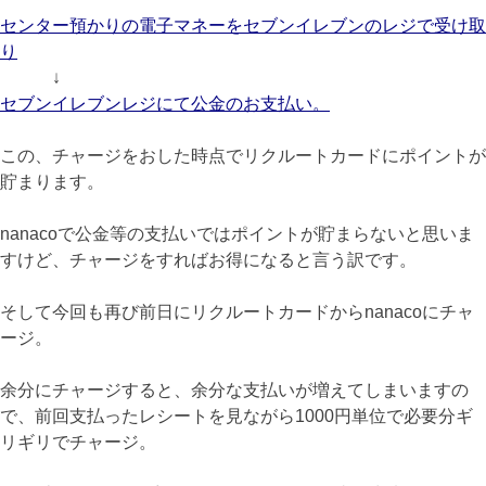
センター預かりの電子マネーをセブンイレブンのレジで受け取
り
↓
セブンイレブンレジにて公金のお支払い。
この、チャージをおした時点でリクルートカードにポイントが
貯まります。
nanacoで公金等の支払いではポイントが貯まらないと思いま
すけど、チャージをすればお得になると言う訳です。
そして今回も再び前日にリクルートカードからnanacoにチャ
ージ。
余分にチャージすると、余分な支払いが増えてしまいますの
で、前回支払ったレシートを見ながら1000円単位で必要分ギ
リギリでチャージ。