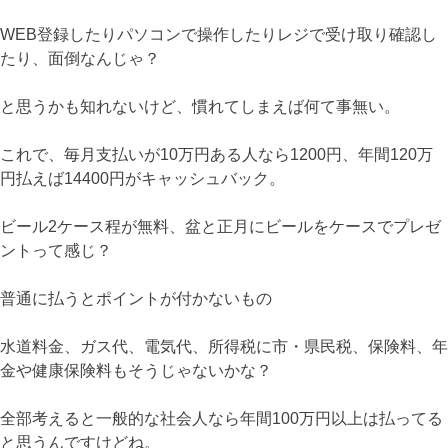
WEB登録したりパソコンで操作したりレジで受け取り確認し
たり、面倒なんじゃ？
と思うかも知れないけど、慣れてしまえば何て事無い。
これで、毎月支払いが10万円ある人なら1200円、年間120万
円払えば14400円がキャッシュバック。
ビール2ケース程が無料、盆と正月にビールをケースでプレゼ
ントって感じ？
普通に払うとポイントが付かないもの
水道料金、ガス代、電気代、所得税に市・県民税、保険料、年
金や健康保険料もそうじゃないかな？
全部考えると一般的な社会人なら年間100万円以上は払ってる
と思うんですけどね。