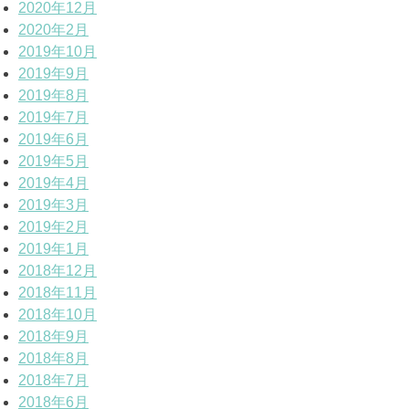
2020年12月
2020年2月
2019年10月
2019年9月
2019年8月
2019年7月
2019年6月
2019年5月
2019年4月
2019年3月
2019年2月
2019年1月
2018年12月
2018年11月
2018年10月
2018年9月
2018年8月
2018年7月
2018年6月