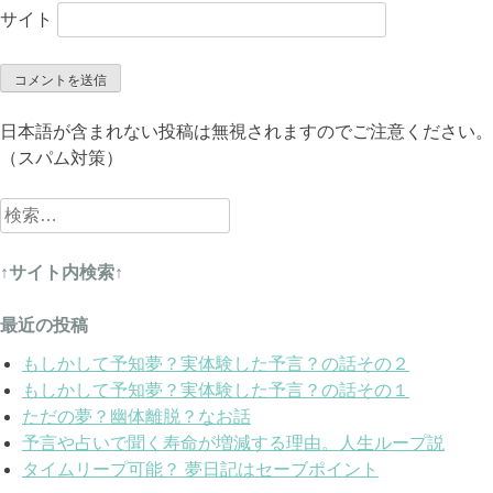
サイト
日本語が含まれない投稿は無視されますのでご注意ください。
（スパム対策）
検
索:
↑サイト内検索↑
最近の投稿
もしかして予知夢？実体験した予言？の話その２
もしかして予知夢？実体験した予言？の話その１
ただの夢？幽体離脱？なお話
予言や占いで聞く寿命が増減する理由。人生ループ説
タイムリープ可能？ 夢日記はセーブポイント