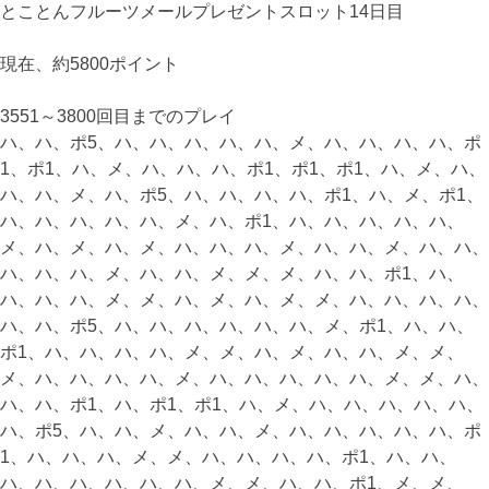
とことんフルーツメールプレゼントスロット14日目
現在、約5800ポイント
3551～3800回目までのプレイ
ハ、ハ、ポ5、ハ、ハ、ハ、ハ、ハ、メ、ハ、ハ、ハ、ハ、ポ
1、ポ1、ハ、メ、ハ、ハ、ハ、ポ1、ポ1、ポ1、ハ、メ、ハ、
ハ、ハ、メ、ハ、ポ5、ハ、ハ、ハ、ハ、ポ1、ハ、メ、ポ1、
ハ、ハ、ハ、ハ、ハ、メ、ハ、ポ1、ハ、ハ、ハ、ハ、ハ、
メ、ハ、メ、ハ、メ、ハ、ハ、ハ、メ、ハ、ハ、メ、ハ、ハ、
ハ、ハ、ハ、メ、ハ、ハ、メ、メ、メ、ハ、ハ、ポ1、ハ、
ハ、ハ、ハ、メ、メ、ハ、メ、ハ、メ、メ、ハ、ハ、ハ、ハ、
ハ、ハ、ポ5、ハ、ハ、ハ、ハ、ハ、ハ、メ、ポ1、ハ、ハ、
ポ1、ハ、ハ、ハ、ハ、メ、メ、ハ、メ、ハ、ハ、メ、メ、
メ、ハ、ハ、ハ、ハ、メ、ハ、ハ、ハ、ハ、ハ、メ、メ、ハ、
ハ、ハ、ポ1、ハ、ポ1、ポ1、ハ、メ、ハ、ハ、ハ、ハ、ハ、
ハ、ポ5、ハ、ハ、メ、ハ、ハ、メ、ハ、ハ、ハ、ハ、ハ、ポ
1、ハ、ハ、ハ、メ、メ、ハ、ハ、ハ、ハ、ポ1、ハ、ハ、
ハ、ハ、ハ、ハ、ハ、ハ、メ、メ、ハ、ハ、ポ1、メ、メ、