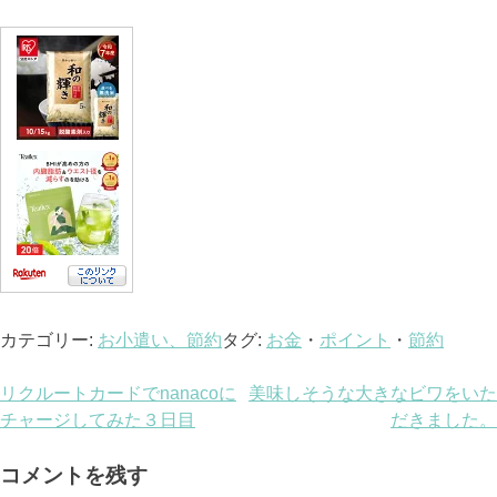
カテゴリー:
お小遣い、節約
タグ:
お金
・
ポイント
・
節約
投
リクルートカードでnanacoに
美味しそうな大きなビワをいた
チャージしてみた３日目
だきました。
稿
ナ
コメントを残す