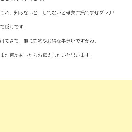
これ、知らないと、してないと確実に損ですぜダンナ!
て感じです。
はてさて、他に節約やお得な事無いですかね。
また何かあったらお伝えしたいと思います。