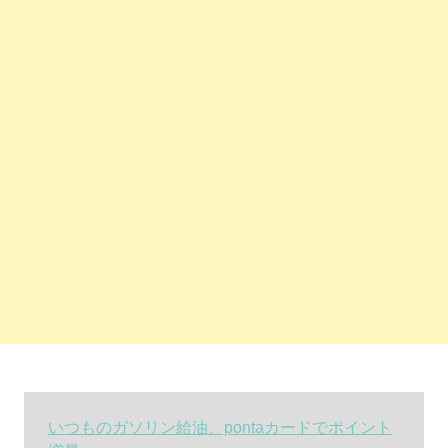
いつものガソリン給油、pontaカードでポイント