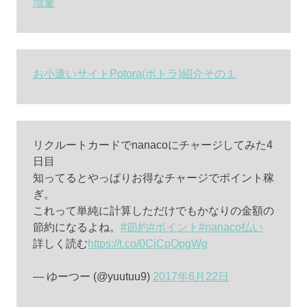
増量
お小遣いサイトPotora(ポトラ)紹介その１
リクルートカードでnanacoにチャージしてみた4
日目
知ってるとやっぱりお得なチャージでポイント稼
ぎ。
これって単純に計算しただけでもかなりの金額の
節約になるよね。
#節約
#ポイント
#nanaco払い
詳しく読む
https://t.co/0CjCpQpgWg
— ゆーつー (@yuutuu9)
2017年6月22日