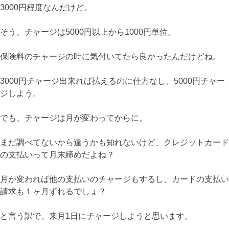
3000円程度なんだけど。
そう、チャージは5000円以上から1000円単位。
保険料のチャージの時に気付いてたら良かったんだけどね。
3000円チャージ出来れば払えるのに仕方なし、5000円チャー
ジしよう。
でも、チャージは月が変わってからに。
まだ調べてないから違うかも知れないけど、クレジットカード
の支払いって月末締めだよね？
月が変われば他の支払いのチャージもするし、カードの支払い
請求も１ヶ月ずれるでしょ？
と言う訳で、来月1日にチャージしようと思います。