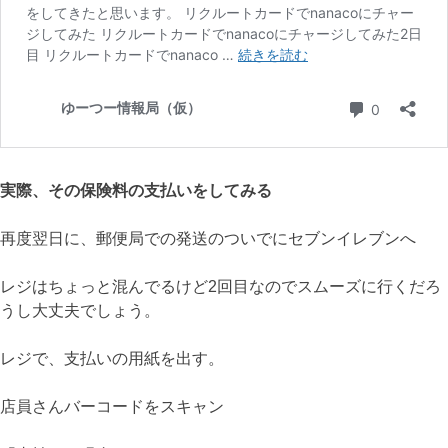
実際、その保険料の支払いをしてみる
再度翌日に、郵便局での発送のついでにセブンイレブンへ
レジはちょっと混んでるけど2回目なのでスムーズに行くだろ
うし大丈夫でしょう。
レジで、支払いの用紙を出す。
店員さんバーコードをスキャン