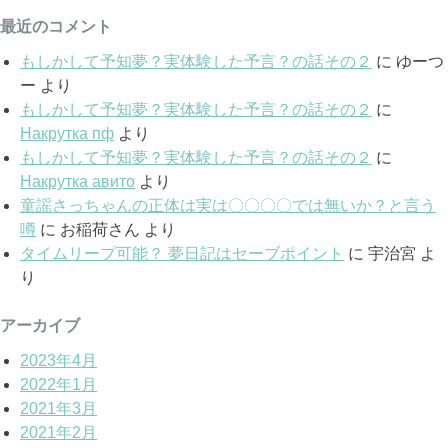
最近のコメント
もしかして予知夢？実体験した予言？の話その２
に
ゆーつ
ー
より
もしかして予知夢？実体験した予言？の話その２
に
Накрутка пф
より
もしかして予知夢？実体験した予言？の話その２
に
Накрутка авито
より
童謡さっちゃんの正体は実は〇〇〇〇では無いか？と言う
噂
に
お稲荷さん
より
タイムリープ可能？ 夢日記はセーブポイント
に
宇治宮
よ
り
アーカイブ
2023年4月
2022年1月
2021年3月
2021年2月