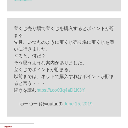
宝くじ売り場で宝くじを購入するとポイントが貯
まる
先月、いつものように宝くじ売り場に宝くじを買
いに行きました。
すると、何だ？
そう思うような案内がありました。
宝くじでポイントが貯まる。
以前までは、ネットで購入すればポイントが貯ま
ると言う・・・
続きを読む
https://t.co/Xlq4aD1K3Y
— ゆーつー (@yuutuu9)
June 15, 2019