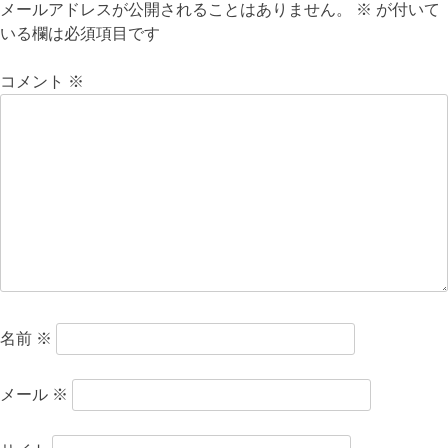
ビ
メールアドレスが公開されることはありません。
※
が付いて
いる欄は必須項目です
ゲ
ー
コメント
※
シ
ョ
ン
名前
※
メール
※