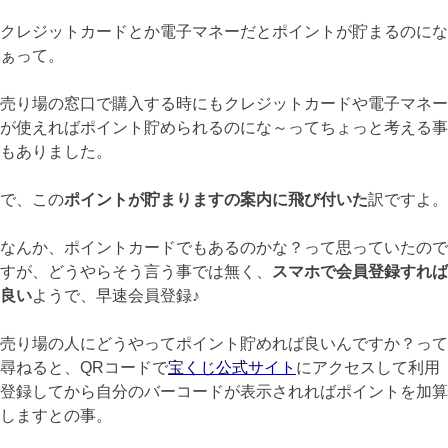
クレジットカードとか電子マネーだとポイントが貯まるのにな
ぁって。
売り場の窓口で購入する時にもクレジットカードや電子マネー
が使えればポイント貯められるのにな～ってちょっと考える事
もありました。
で、この
ポイントが貯まりますの案内に飛び付いた
訳ですよ。
なんか、ポイントカードでもあるのかな？って思っていたので
すが、どうやらそう言う事では無く、
スマホで会員登録すれば
良い
ようで、早速会員登録♪
売り場の人にどうやってポイント貯めれば良いんですか？って
尋ねると、QRコードで
宝くじ公式サイト
にアクセスして利用
登録してから自分のバーコードが表示されればポイントを加算
しますとの事。