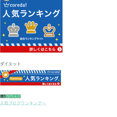
ダイエット
人気ブログランキングへ