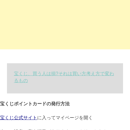
宝くじ、買う人は損?それは買い方考え方で変わ
るもの
宝くじポイントカードの発行方法
宝くじ公式サイト
に入ってマイページを開く