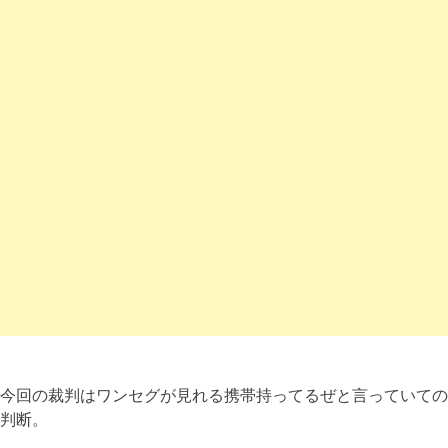
今回の裁判はワンセグが見れる携帯持ってるぜと言っていての
判断。