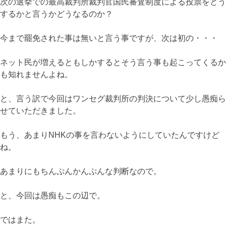
次の選挙での最高裁判所裁判官国民審査制度による投票をどう
するかと言うかどうなるのか？
今まで罷免された事は無いと言う事ですが、次は初の・・・
ネット民が増えるともしかするとそう言う事も起こってくるか
も知れませんよね。
と、言う訳で今回はワンセグ裁判所の判決について少し愚痴ら
せていただきました。
もう、あまりNHKの事を言わないようにしていたんですけど
ね。
あまりにもちんぷんかんぷんな判断なので。
と、今回は愚痴もこの辺で。
ではまた。