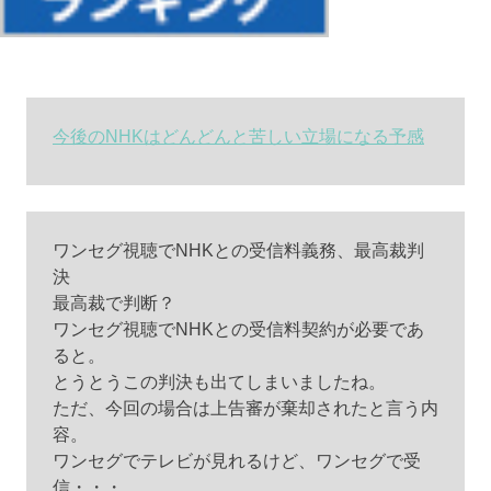
今後のNHKはどんどんと苦しい立場になる予感
ワンセグ視聴でNHKとの受信料義務、最高裁判
決
最高裁で判断？
ワンセグ視聴でNHKとの受信料契約が必要であ
ると。
とうとうこの判決も出てしまいましたね。
ただ、今回の場合は上告審が棄却されたと言う内
容。
ワンセグでテレビが見れるけど、ワンセグで受
信・・・