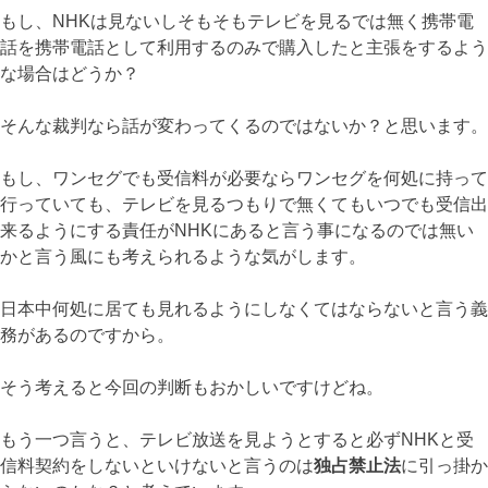
もし、NHKは見ないしそもそもテレビを見るでは無く携帯電
話を携帯電話として利用するのみで購入したと主張をするよう
な場合はどうか？
そんな裁判なら話が変わってくるのではないか？と思います。
もし、ワンセグでも受信料が必要ならワンセグを何処に持って
行っていても、テレビを見るつもりで無くてもいつでも受信出
来るようにする責任がNHKにあると言う事になるのでは無い
かと言う風にも考えられるような気がします。
日本中何処に居ても見れるようにしなくてはならないと言う義
務があるのですから。
そう考えると今回の判断もおかしいですけどね。
もう一つ言うと、テレビ放送を見ようとすると必ずNHKと受
信料契約をしないといけないと言うのは
独占禁止法
に引っ掛か