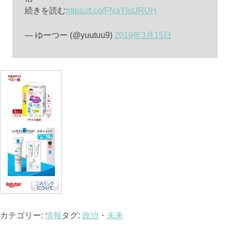
続きを読む
https://t.co/FNaYlsURUH
— ゆーつー (@yuutuu9)
2019年3月15日
カテゴリー:
情報
タグ:
政治
・
未来