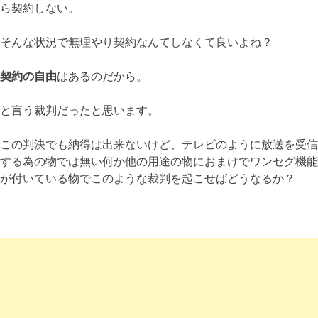
ら契約しない。
そんな状況で無理やり契約なんてしなくて良いよね？
契約の自由
はあるのだから。
と言う裁判だったと思います。
この判決でも納得は出来ないけど、テレビのように放送を受信
する為の物では無い何か他の用途の物におまけでワンセグ機能
が付いている物でこのような裁判を起こせばどうなるか？