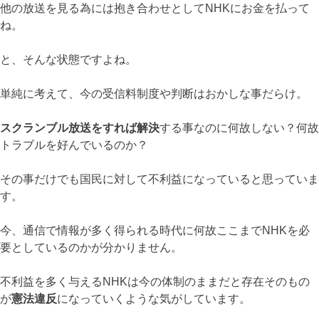
他の放送を見る為には抱き合わせとしてNHKにお金を払って
ね。
と、そんな状態ですよね。
単純に考えて、今の受信料制度や判断はおかしな事だらけ。
スクランブル放送をすれば解決
する事なのに何故しない？何故
トラブルを好んでいるのか？
その事だけでも国民に対して不利益になっていると思っていま
す。
今、通信で情報が多く得られる時代に何故ここまでNHKを必
要としているのかが分かりません。
不利益を多く与えるNHKは今の体制のままだと存在そのもの
が
憲法違反
になっていくような気がしています。