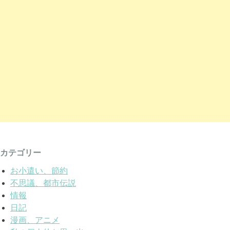
カテゴリー
お小遣い、節約
不思議、都市伝説
情報
日記
漫画、アニメ