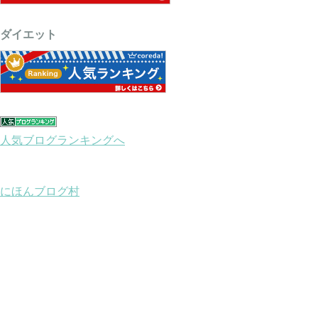
ダイエット
人気ブログランキングへ
にほんブログ村