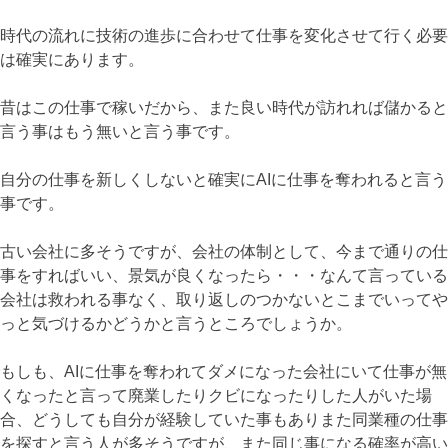
時代の流れに技術の進歩に合わせて仕事を変化させて行く必要
は確実にあります。
昔はこの仕事で稼いだから、また良い時代が訪れれば儲かると
言う事はもう無いと言う事です。
自分の仕事を新しくしないと確実にAIに仕事を奪われると言う
事です。
古い会社に多そうですが、会社の体制として、今まで通りの仕
事をすればいい、景気が良くなったら・・・なんて言っている
会社は救われる事なく、取り返しのつかないとこまでいってや
っと気づけるかどうかと言うところでしょうか。
もしも、AIに仕事を奪われてダメになった会社にいて仕事が無
くなったと言って廃業したりクビになったりした人がいた場
合、どうしても自分が経験していた事もありまた同業種の仕事
を探すと言う人が多そうですが、また同じ事になる確率が高い