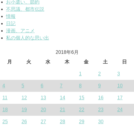
お小遣い、節約
不思議、都市伝説
情報
日記
漫画、アニメ
私の個人的な思い出
2018年6月
月
火
水
木
金
土
日
1
2
3
4
5
6
7
8
9
10
11
12
13
14
15
16
17
18
19
20
21
22
23
24
25
26
27
28
29
30