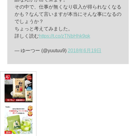
その中で、仕事が無くなり収入が得られなくなる
かも？なんて言いますが本当にそんな事になるの
でしょうか？
ちょっと考えてみました。
詳しく読む
https://t.co/zTNbHhk9qk
— ゆーつー (@yuutuu9)
2018年6月19日