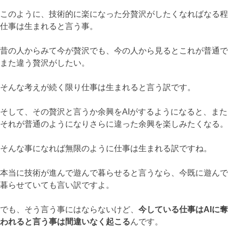
このように、技術的に楽になった分贅沢がしたくなればなる程
仕事は生まれると言う事。
昔の人からみて今が贅沢でも、今の人から見るとこれが普通で
また違う贅沢がしたい。
そんな考えが続く限り仕事は生まれると言う訳です。
そして、その贅沢と言うか余興をAIがするようになると、また
それが普通のようになりさらに違った余興を楽しみたくなる。
そんな事になれば無限のように仕事は生まれる訳ですね。
本当に技術が進んで遊んで暮らせると言うなら、今既に遊んで
暮らせていても言い訳ですよ。
でも、そう言う事にはならないけど、
今している仕事はAIに奪
われると言う事は間違いなく起こる
んです。