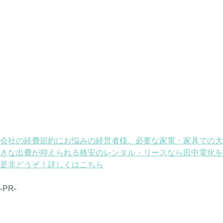
会社の経費節約にお悩みの経営者様、必要な家電・家具での大
きな出費が抑えられる格安のレンタル・リースなら田中電化を
是非どうぞ！詳しくはこちら
-PR-