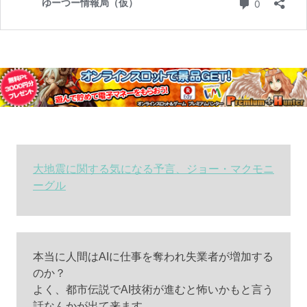
大地震に関する気になる予言、ジョー・マクモニ
ーグル
本当に人間はAIに仕事を奪われ失業者が増加する
のか？
よく、都市伝説でAI技術が進むと怖いかもと言う
話なんかが出て来ます。