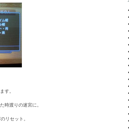
ます。
た時渡りの迷宮に。
宮のリセット。