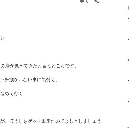
ン。
後の扉が見えてきたと言うところです。
ッチ族がいない事に気付く。
進めて行く。
。
が、ぼうしをゲット出来たのでよしとしましょう。