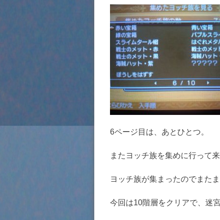
6ページ目は、あとひとつ。
またヨッチ族を集めに行って来
ヨッチ族が集まったのでまたま
今回は10階層をクリアで、迷