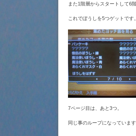
また1階層からスタートして6
これでぼうしを5つゲットです
7ページ目は、あと3つ。
同じ事のループになっています