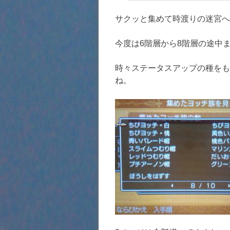
サクッと集めて時渡りの迷宮へ
今度は6階層から8階層の途中
時々ステータスアップの種をも
ね。