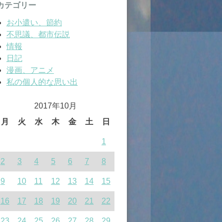
カテゴリー
お小遣い、節約
不思議、都市伝説
情報
日記
漫画、アニメ
私の個人的な思い出
2017年10月
月
火
水
木
金
土
日
1
2
3
4
5
6
7
8
9
10
11
12
13
14
15
16
17
18
19
20
21
22
23
24
25
26
27
28
29