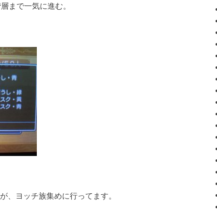
階層まで一気に進む。
。
が、ヨッチ族集めに行ってます。