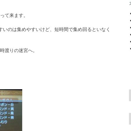
って来ます。
やすいのは集めやすいけど、短時間で集め回るといなく
時渡りの迷宮へ。
。