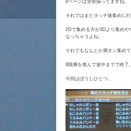
8ページは全部揃ってますね。
それではまたヨッチ族集めに行
2Dで集める方が3Dより集め
なっちゃうよね。
それでもなんとか満タン集めて
8階層を進んで途中までで終了
今回はぼうしひとつ。