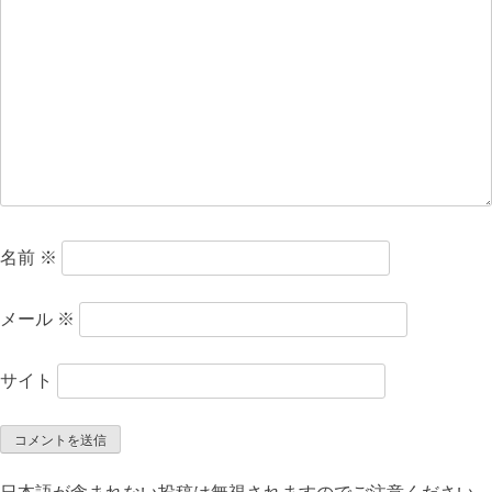
ョ
ン
名前
※
メール
※
サイト