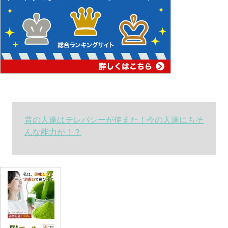
昔の人達はテレパシーが使えた！今の人達にもそ
んな能力が！？