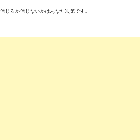
信じるか信じないかはあなた次第です。