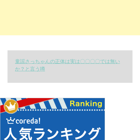
童謡さっちゃんの正体は実は〇〇〇〇では無い
か？と言う噂