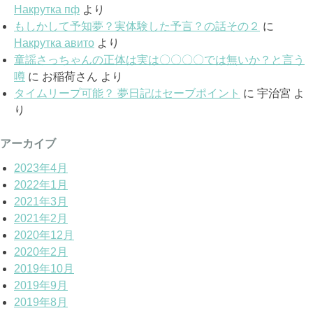
Накрутка пф
より
もしかして予知夢？実体験した予言？の話その２
に
Накрутка авито
より
童謡さっちゃんの正体は実は〇〇〇〇では無いか？と言う
噂
に
お稲荷さん
より
タイムリープ可能？ 夢日記はセーブポイント
に
宇治宮
よ
り
アーカイブ
2023年4月
2022年1月
2021年3月
2021年2月
2020年12月
2020年2月
2019年10月
2019年9月
2019年8月