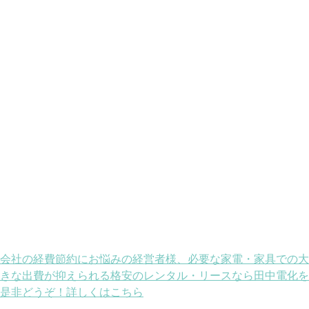
会社の経費節約にお悩みの経営者様、必要な家電・家具での大
きな出費が抑えられる格安のレンタル・リースなら田中電化を
是非どうぞ！詳しくはこちら