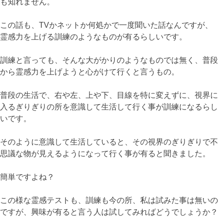
も知れません。
この話も、TVかネットか何処かで一度聞いた話なんですが、
霊感力を上げる訓練のようなものが有るらしいです。
訓練と言っても、そんな大がかりのようなものでは無く、普段
から霊感力を上げようと心がけて行くと言うもの。
普段の生活で、右や左、上や下、目線を特に変えずに、視界に
入るぎりぎりの所を意識して生活して行く事が訓練になるらし
いです。
そのように意識して生活していると、その視界のぎりぎりで不
思議な物が見えるようになって行く事が有ると聞きました。
簡単ですよね？
この様な霊感テストも、訓練も今の所、私は試みた事は無いの
ですが、興味が有ると言う人は試してみればどうでしょうか？