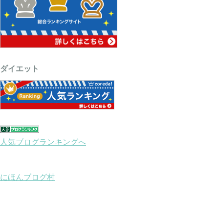
ダイエット
人気ブログランキングへ
にほんブログ村