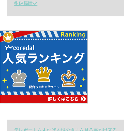
州破局噴火
テレポートをすれば地球の過去を見る事が出来る