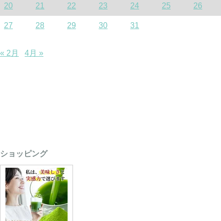
20
21
22
23
24
25
26
27
28
29
30
31
« 2月
4月 »
ショッピング