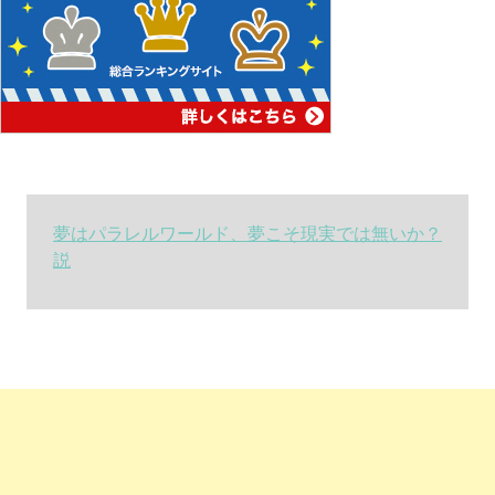
夢はパラレルワールド、夢こそ現実では無いか？
説