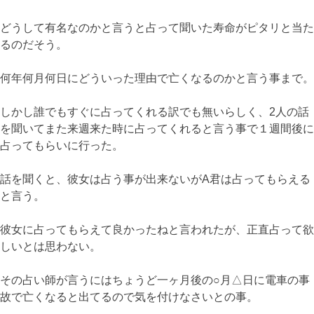
どうして有名なのかと言うと占って聞いた寿命がピタリと当た
るのだそう。
何年何月何日にどういった理由で亡くなるのかと言う事まで。
しかし誰でもすぐに占ってくれる訳でも無いらしく、2人の話
を聞いてまた来週来た時に占ってくれると言う事で１週間後に
占ってもらいに行った。
話を聞くと、彼女は占う事が出来ないがA君は占ってもらえる
と言う。
彼女に占ってもらえて良かったねと言われたが、正直占って欲
しいとは思わない。
その占い師が言うにはちょうど一ヶ月後の○月△日に電車の事
故で亡くなると出てるので気を付けなさいとの事。