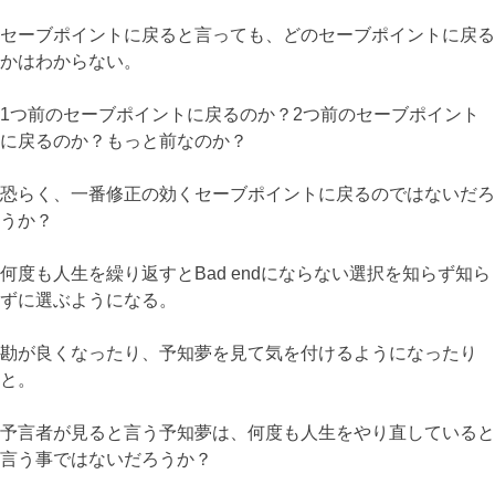
セーブポイントに戻ると言っても、どのセーブポイントに戻る
かはわからない。
1つ前のセーブポイントに戻るのか？2つ前のセーブポイント
に戻るのか？もっと前なのか？
恐らく、一番修正の効くセーブポイントに戻るのではないだろ
うか？
何度も人生を繰り返すとBad endにならない選択を知らず知ら
ずに選ぶようになる。
勘が良くなったり、予知夢を見て気を付けるようになったり
と。
予言者が見ると言う予知夢は、何度も人生をやり直していると
言う事ではないだろうか？