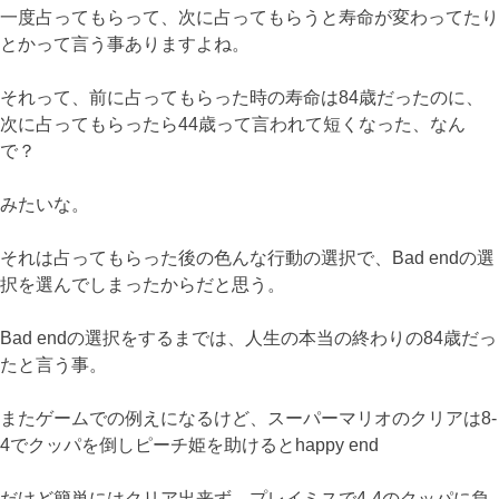
一度占ってもらって、次に占ってもらうと寿命が変わってたり
とかって言う事ありますよね。
それって、前に占ってもらった時の寿命は84歳だったのに、
次に占ってもらったら44歳って言われて短くなった、なん
で？
みたいな。
それは占ってもらった後の色んな行動の選択で、Bad endの選
択を選んでしまったからだと思う。
Bad endの選択をするまでは、人生の本当の終わりの84歳だっ
たと言う事。
またゲームでの例えになるけど、スーパーマリオのクリアは8-
4でクッパを倒しピーチ姫を助けるとhappy end
だけど簡単にはクリア出来ず、プレイミスで4-4のクッパに負