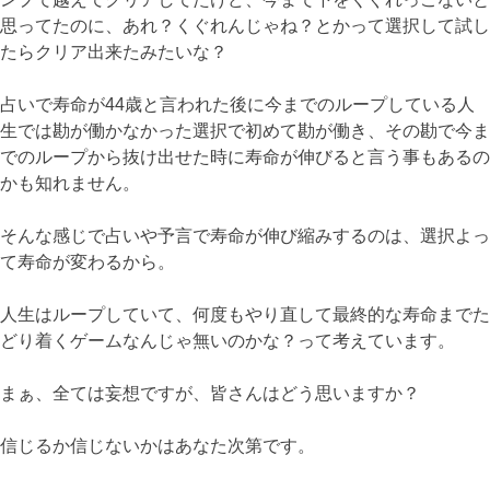
思ってたのに、あれ？くぐれんじゃね？とかって選択して試し
たらクリア出来たみたいな？
占いで寿命が44歳と言われた後に今までのループしている人
生では勘が働かなかった選択で初めて勘が働き、その勘で今ま
でのループから抜け出せた時に寿命が伸びると言う事もあるの
かも知れません。
そんな感じで占いや予言で寿命が伸び縮みするのは、選択よっ
て寿命が変わるから。
人生はループしていて、何度もやり直して最終的な寿命までた
どり着くゲームなんじゃ無いのかな？って考えています。
まぁ、全ては妄想ですが、皆さんはどう思いますか？
信じるか信じないかはあなた次第です。