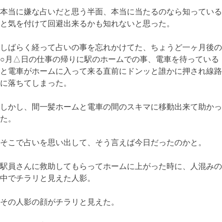
本当に嫌な占いだと思う半面、本当に当たるのなら知っている
と気を付けて回避出来るかも知れないと思った。
しばらく経って占いの事を忘れかけてた、ちょうど一ヶ月後の
○月△日の仕事の帰りに駅のホームでの事、電車を待っている
と電車がホームに入って来る直前にドンッと誰かに押され線路
に落ちてしまった。
しかし、間一髪ホームと電車の間のスキマに移動出来て助かっ
た。
そこで占いを思い出して、そう言えば今日だったのかと。
駅員さんに救助してもらってホームに上がった時に、人混みの
中でチラリと見えた人影。
その人影の顔がチラリと見えた。