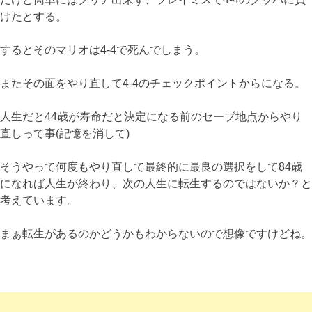
けたとする。
するとそのマリオは4-4で死んでしまう。
またその面をやり直して4-4のチェックポイントからになる。
人生だと44歳が寿命だと決定になる前のセーブ地点からやり
直しって事(記憶を消して)
そうやって何度もやり直して最終的に最良の選択をして84歳
になれば人生が終わり、次の人生に転生するのではないか？と
考えています。
まぁ転生があるのかどうかもわからないので想像ですけどね。