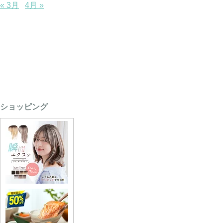
« 3月
4月 »
ショッピング