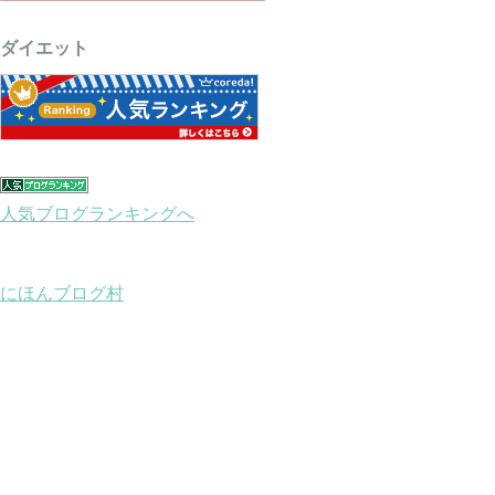
ダイエット
人気ブログランキングへ
にほんブログ村