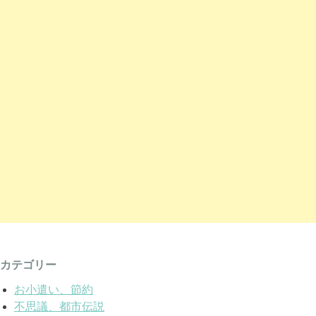
カテゴリー
お小遣い、節約
不思議、都市伝説