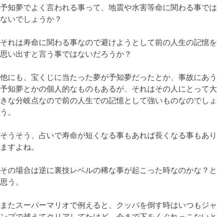
予知夢でよく言われる事って、地震や水害等命に関わる事では
ないでしょうか？
それは寿命に関わる事なので避けようとして前の人生の記憶を
思い出すと言う事ではないだろうか？
他にも、宝くじに当たった夢が予知夢だったとか、事故にあう
予知夢とかの個人的なものもあるが、それはその人にとって大
きな分岐点なので前の人生での記憶として強いものなのでしょ
う。
そうそう、占いで寿命が短くなる事もあれば長くなる事もあり
ますよね。
その場合は逆に裏技レベルの稀な事が起こった時なのかな？と
思う。
またスーパーマリオで例えると、クッパを倒す時はいつもジャ
ンプで越えてクリアしてたけど、今まで下をくぐれっこないと