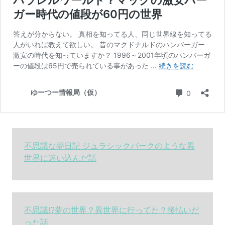
不思議な夢日記 ジュラシックパークのような異
世界に迷い込んだ話
不思議!?夢の世界？異世界に行ってた？後払いだ
った話