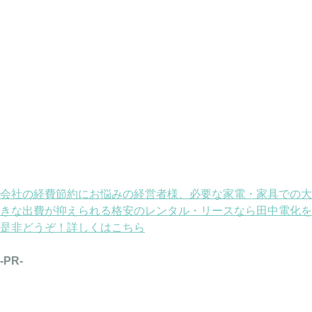
会社の経費節約にお悩みの経営者様、必要な家電・家具での大
きな出費が抑えられる格安のレンタル・リースなら田中電化を
是非どうぞ！詳しくはこちら
-PR-