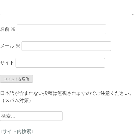
名前
※
メール
※
サイト
日本語が含まれない投稿は無視されますのでご注意ください。
（スパム対策）
検
索:
↑サイト内検索↑