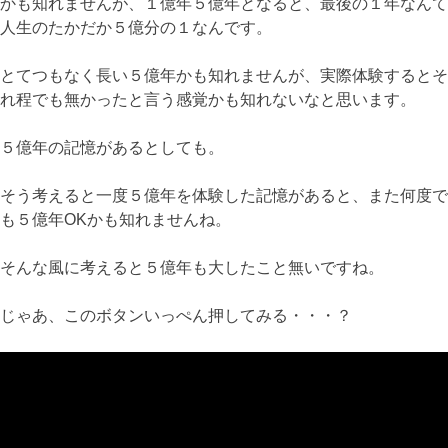
かも知れませんが、１億年５億年となると、最後の１年なんて
人生のたかだか５億分の１なんです。
とてつもなく長い５億年かも知れませんが、実際体験するとそ
れ程でも無かったと言う感覚かも知れないなと思います。
５億年の記憶があるとしても。
そう考えると一度５億年を体験した記憶があると、また何度で
も５億年OKかも知れませんね。
そんな風に考えると５億年も大したこと無いですね。
じゃあ、このボタンいっぺん押してみる・・・？