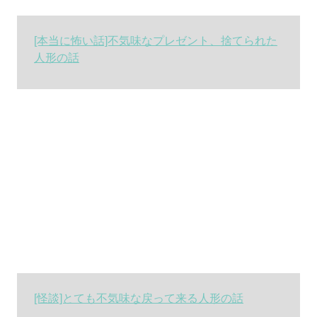
[本当に怖い話]不気味なプレゼント、捨てられた
人形の話
[怪談]とても不気味な戻って来る人形の話