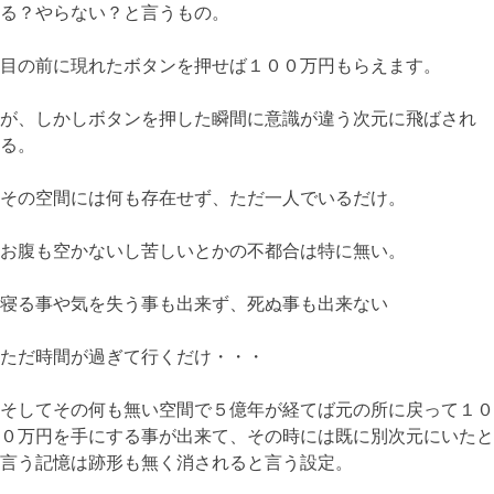
る？やらない？と言うもの。
目の前に現れたボタンを押せば１００万円もらえます。
が、しかしボタンを押した瞬間に意識が違う次元に飛ばされ
る。
その空間には何も存在せず、ただ一人でいるだけ。
お腹も空かないし苦しいとかの不都合は特に無い。
寝る事や気を失う事も出来ず、死ぬ事も出来ない
ただ時間が過ぎて行くだけ・・・
そしてその何も無い空間で５億年が経てば元の所に戻って１０
０万円を手にする事が出来て、その時には既に別次元にいたと
言う記憶は跡形も無く消されると言う設定。