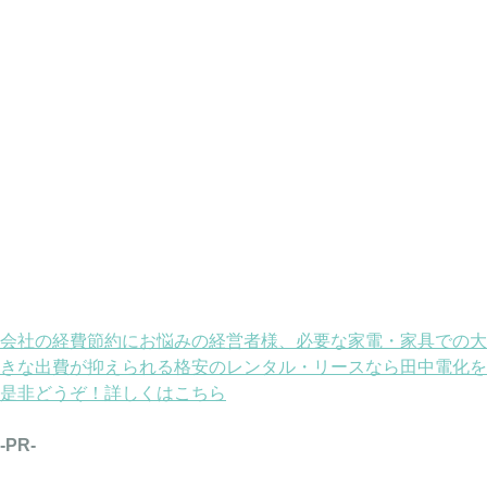
会社の経費節約にお悩みの経営者様、必要な家電・家具での大
きな出費が抑えられる格安のレンタル・リースなら田中電化を
是非どうぞ！詳しくはこちら
-PR-