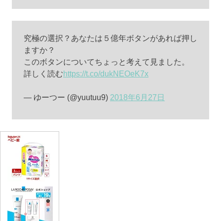
究極の選択？あなたは５億年ボタンがあれば押し
ますか？
このボタンについてちょっと考えて見ました。
詳しく読む
https://t.co/dukNEOeK7x
— ゆーつー (@yuutuu9)
2018年6月27日