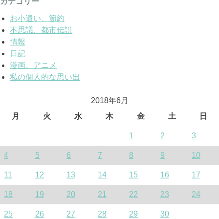
カテゴリー
お小遣い、節約
不思議、都市伝説
情報
日記
漫画、アニメ
私の個人的な思い出
2018年6月
月
火
水
木
金
土
日
1
2
3
4
5
6
7
8
9
10
11
12
13
14
15
16
17
18
19
20
21
22
23
24
25
26
27
28
29
30