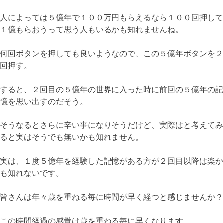
人によっては５億年で１００万円もらえるなら１００回押して
１億もらおうって思う人もいるかも知れませんね。
何回ボタンを押しても良いようなので、この５億年ボタンを２
回押す。
すると、２回目の５億年の世界に入った時に前回の５億年の記
憶を思い出すのだそう。
そうなるとさらに辛い事になりそうだけど、実際はと考えてみ
ると実はそうでも無いかも知れません。
実は、１度５億年を経験した記憶がある方が２回目以降は楽か
も知れないです。
皆さんは年々歳を重ねる毎に時間が早く経つと感じませんか？
この時間経過の感覚は歳を重ねる毎に早くなります。