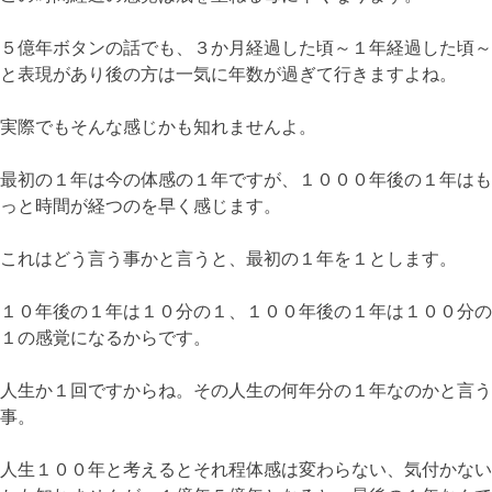
５億年ボタンの話でも、３か月経過した頃～１年経過した頃～
と表現があり後の方は一気に年数が過ぎて行きますよね。
実際でもそんな感じかも知れませんよ。
最初の１年は今の体感の１年ですが、１０００年後の１年はも
っと時間が経つのを早く感じます。
これはどう言う事かと言うと、最初の１年を１とします。
１０年後の１年は１０分の１、１００年後の１年は１００分の
１の感覚になるからです。
人生か１回ですからね。その人生の何年分の１年なのかと言う
事。
人生１００年と考えるとそれ程体感は変わらない、気付かない