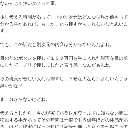
ないんじゃ無いか？って事。
少し考える時間があって、その別次元はどんな世界か前もって
分かる事があれば、もしかしたら押すかもしれないなと思いま
す。
でも、この話だと別次元の内容は分からないんだよね。
目の前のボタンを押して１００万円を手に入れた現実を目の前
にしたで、ノリで押しましたと言う感じなんだもんね。
今の現実が苦しい人なら押すし、幸せな人なら押さないんじゃ
無いかな？
ま、分からないけどね。
考え方としたら、今の現実でパラレルワールドに知らない間に
移動する事があってその時間は一瞬でも５億年ほどの体感があ
る、けども現実に戻った時には記憶が無いと言う事が起こって