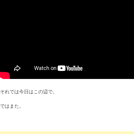
それでは今日はこの辺で。
ではまた。