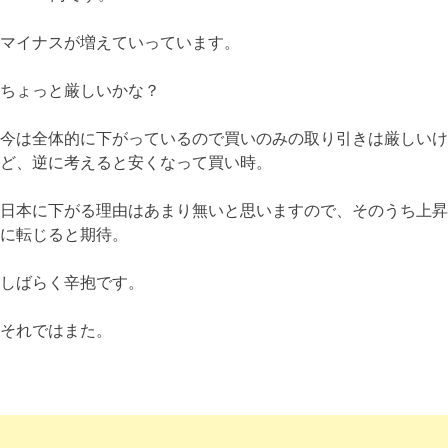
マイナスが増えていっています。
ちょっと厳しいかな？
今は全体的に下がっているので買いのみの取り引きは厳しいけ
ど、逆に考えると安くなって買い時。
日本に下がる理由はあまり無いと思いますので、そのうち上昇
に転じると期待。
しばらく辛抱です。
それではまた。