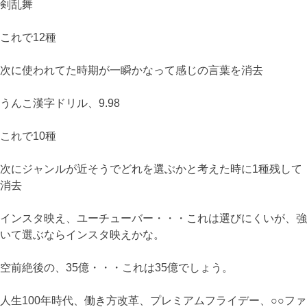
剣乱舞
これで12種
次に使われてた時期が一瞬かなって感じの言葉を消去
うんこ漢字ドリル、9.98
これで10種
次にジャンルが近そうでどれを選ぶかと考えた時に1種残して
消去
インスタ映え、ユーチューバー・・・これは選びにくいが、強
いて選ぶならインスタ映えかな。
空前絶後の、35億・・・これは35億でしょう。
人生100年時代、働き方改革、プレミアムフライデー、○○ファ