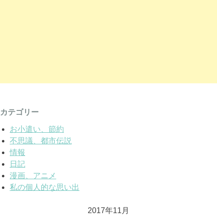
カテゴリー
お小遣い、節約
不思議、都市伝説
情報
日記
漫画、アニメ
私の個人的な思い出
2017年11月