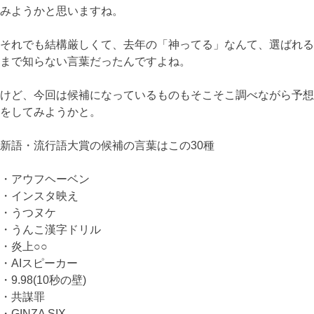
みようかと思いますね。
それでも結構厳しくて、去年の「神ってる」なんて、選ばれる
まで知らない言葉だったんですよね。
けど、今回は候補になっているものもそこそこ調べながら予想
をしてみようかと。
新語・流行語大賞の候補の言葉はこの30種
・アウフヘーベン
・インスタ映え
・うつヌケ
・うんこ漢字ドリル
・炎上○○
・AIスピーカー
・9.98(10秒の壁)
・共謀罪
・GINZA SIX