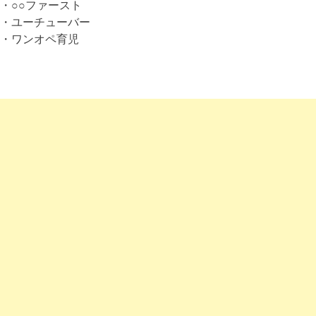
・○○ファースト
・ユーチューバー
・ワンオペ育児