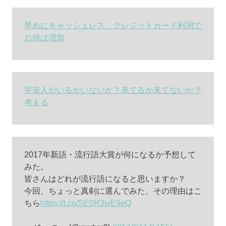
早めにキャッシュレス、クレジットカード利用で
お得は増加
宇宙人がいるかいないか？来てるか来てないか？
考える
2017年新語・流行語大賞が何になるか予想して
みた。
皆さんはどれが流行語になると思いますか？
今回、ちょっと真剣に選んでみた、その理由はこ
ちら
https://t.co/SE0R3wE9eQ