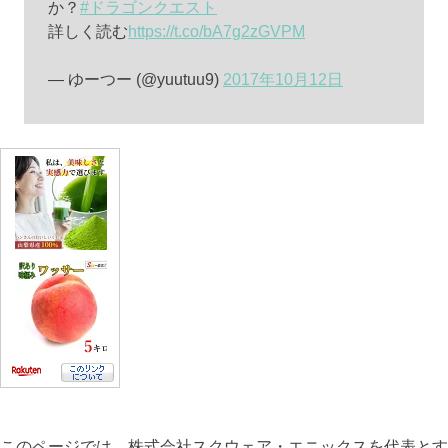
か？
#ドラゴンクエスト
詳しく読む
https://t.co/bA7g2zGVPM
— ゆーつー (@yuutuu9)
2017年10月12日
このページでは、株式会社スクウェア・エニックスを代表とす