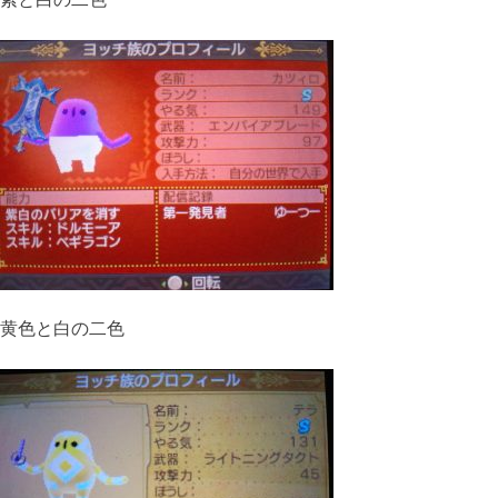
黄色と白の二色