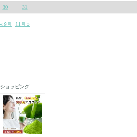
30
31
« 9月
11月 »
ショッピング