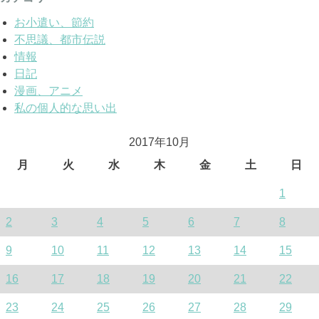
お小遣い、節約
不思議、都市伝説
情報
日記
漫画、アニメ
私の個人的な思い出
2017年10月
月
火
水
木
金
土
日
1
2
3
4
5
6
7
8
9
10
11
12
13
14
15
16
17
18
19
20
21
22
23
24
25
26
27
28
29