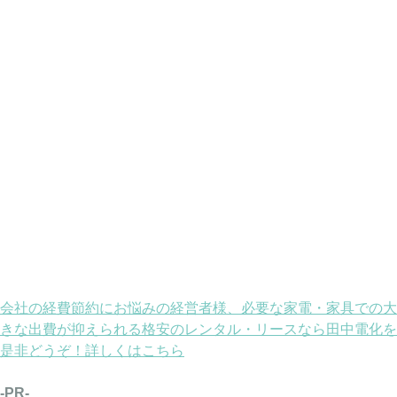
会社の経費節約にお悩みの経営者様、必要な家電・家具での大
きな出費が抑えられる格安のレンタル・リースなら田中電化を
是非どうぞ！詳しくはこちら
-PR-