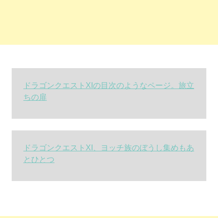
ドラゴンクエストXIの目次のようなページ。旅立
ちの扉
ドラゴンクエストXI、ヨッチ族のぼうし集めもあ
とひとつ