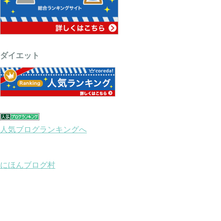
ダイエット
人気ブログランキングへ
にほんブログ村