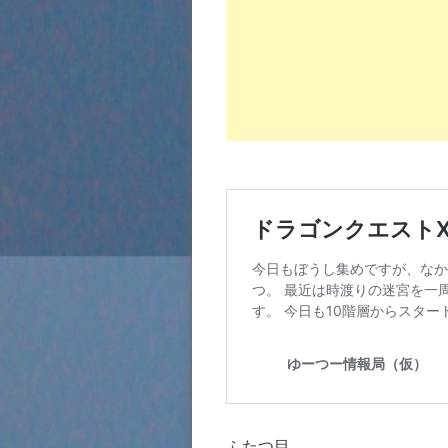
ふたつ目。