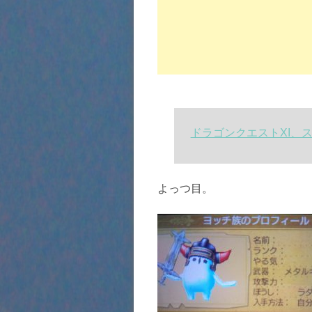
ドラゴンクエストXI、
よっつ目。