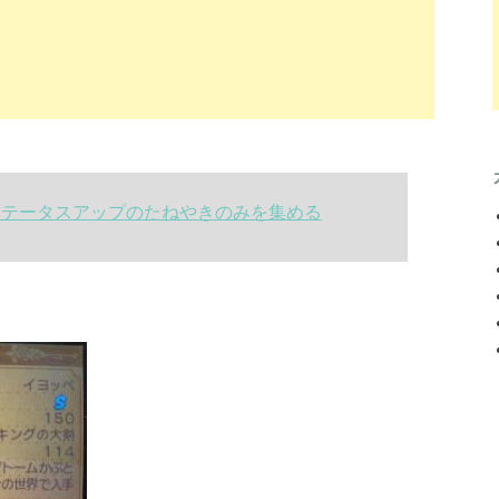
ステータスアップのたねやきのみを集める