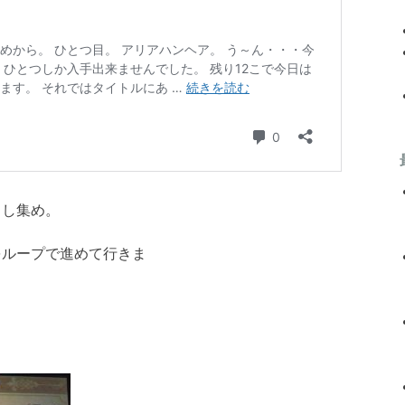
うし集め。
をループで進めて行きま