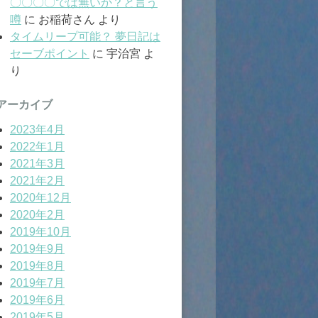
〇〇〇〇では無いか？と言う
噂
に
お稲荷さん
より
タイムリープ可能？ 夢日記は
セーブポイント
に
宇治宮
よ
り
アーカイブ
2023年4月
2022年1月
2021年3月
2021年2月
2020年12月
2020年2月
2019年10月
2019年9月
2019年8月
2019年7月
2019年6月
2019年5月