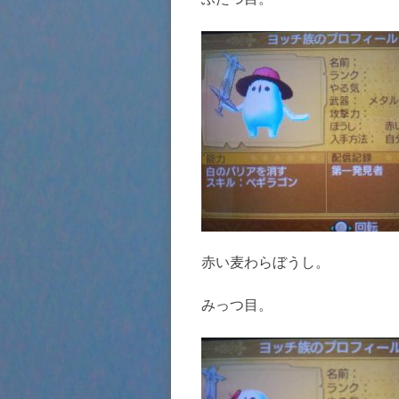
赤い麦わらぼうし。
みっつ目。