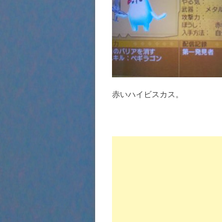
赤いハイビスカス。