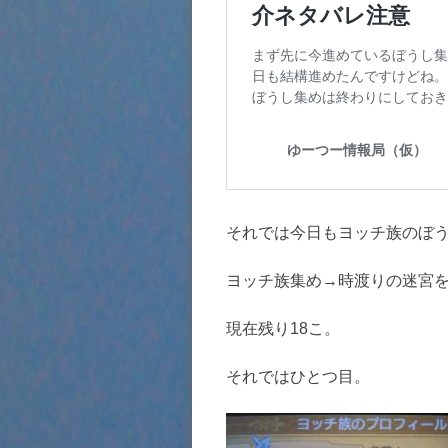
それでは今日もヨッチ族のぼ
ヨッチ族集め→時渡りの迷宮
現在残り18こ。
それではひとつ目。