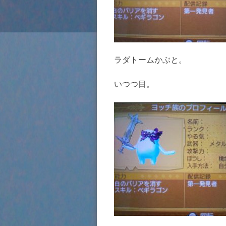
ラダトームかぶと。
いつつ目。