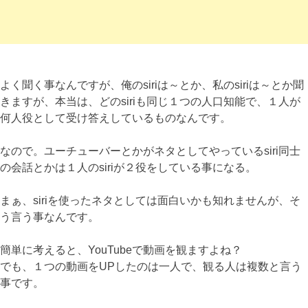
よく聞く事なんですが、俺のsiriは～とか、私のsiriは～とか聞
きますが、本当は、どのsiriも同じ１つの人口知能で、１人が
何人役として受け答えしているものなんです。
なので。ユーチューバーとかがネタとしてやっているsiri同士
の会話とかは１人のsiriが２役をしている事になる。
まぁ、siriを使ったネタとしては面白いかも知れませんが、そ
う言う事なんです。
簡単に考えると、YouTubeで動画を観ますよね？
でも、１つの動画をUPしたのは一人で、観る人は複数と言う
事です。