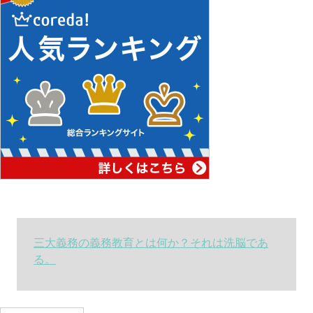
三大義務の義務教育とは何か？それは洗脳であ
る。