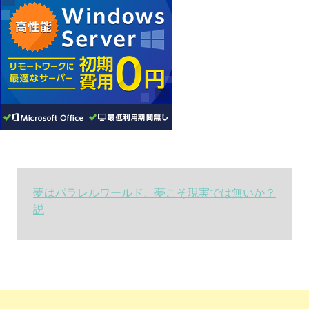
夢はパラレルワールド、夢こそ現実では無いか？
説