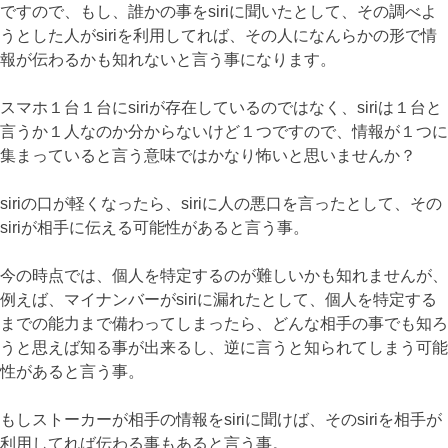
ですので、もし、誰かの事をsiriに聞いたとして、その調べよ
うとした人がsiriを利用してれば、その人になんらかの形で情
報が伝わるかも知れないと言う事になります。
スマホ１台１台にsiriが存在しているのではなく、siriは１台と
言うか１人なのか分からないけど１つですので、情報が１つに
集まっていると言う意味ではかなり怖いと思いませんか？
siriの口が軽くなったら、siriに人の悪口を言ったとして、その
siriが相手に伝える可能性があると言う事。
今の時点では、個人を特定するのが難しいかも知れませんが、
例えば、マイナンバーがsiriに漏れたとして、個人を特定する
までの能力まで備わってしまったら、どんな相手の事でも知ろ
うと思えば知る事が出来るし、逆に言うと知られてしまう可能
性があると言う事。
もしストーカーが相手の情報をsiriに聞けば、そのsiriを相手が
利用してれば伝わる事もあると言う事。