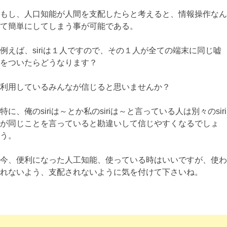
もし、人口知能が人間を支配したらと考えると、情報操作なん
て簡単にしてしまう事が可能である。
例えば、siriは１人ですので、その１人が全ての端末に同じ嘘
をついたらどうなります？
利用しているみんなが信じると思いませんか？
特に、俺のsiriは～とか私のsiriは～と言っている人は別々のsiri
が同じことを言っていると勘違いして信じやすくなるでしょ
う。
今、便利になった人工知能、使っている時はいいですが、使わ
れないよう、支配されないように気を付けて下さいね。