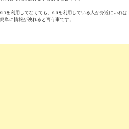
siriを利用してなくても、siriを利用している人が身近にいれば
簡単に情報が洩れると言う事です。