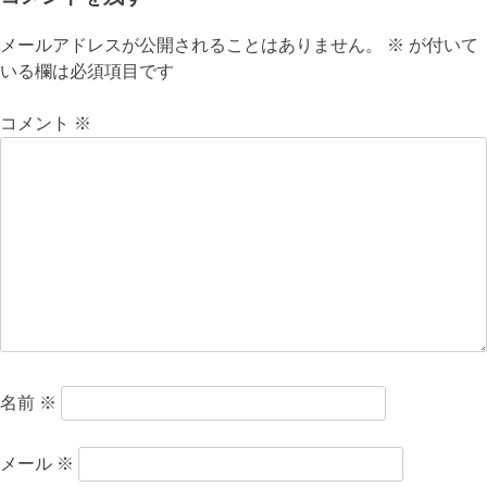
ビ
メールアドレスが公開されることはありません。
※
が付いて
ゲ
いる欄は必須項目です
ー
コメント
※
シ
ョ
ン
名前
※
メール
※