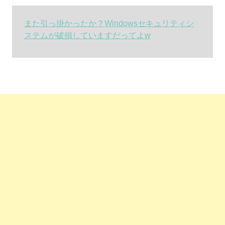
また引っ掛かったか？Windowsセキュリティシ
ステムが破損していますだってよw