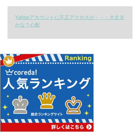
Yahooアカウントに不正アクセスが・・・大丈夫
かな？心配