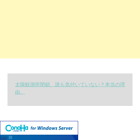
太陽観測所閉鎖、誰も気付いていない？本当の理
由。