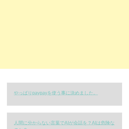
やっぱりpaypayを使う事に決めました。
人間に分からない言葉でAIが会話を？AIは危険な