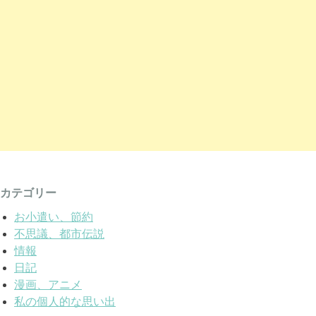
カテゴリー
お小遣い、節約
不思議、都市伝説
情報
日記
漫画、アニメ
私の個人的な思い出