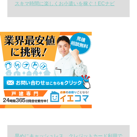
スキマ時間に楽しくお小遣いを稼ぐ！ECナビ
早めにキャッシュレス、クレジットカード利用で