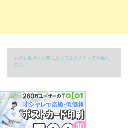
お盆を過ぎたら海に入ってはダメ！って本当な
の？