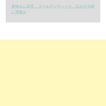
春休みに花見、ゴールデンウィーク、出かける前
に準備を