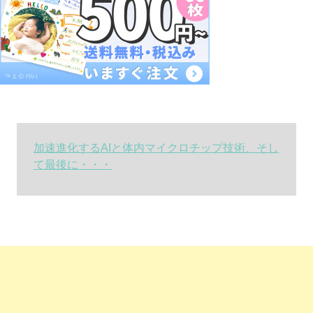
加速進化するAIと体内マイクロチップ技術、そし
て最後に・・・