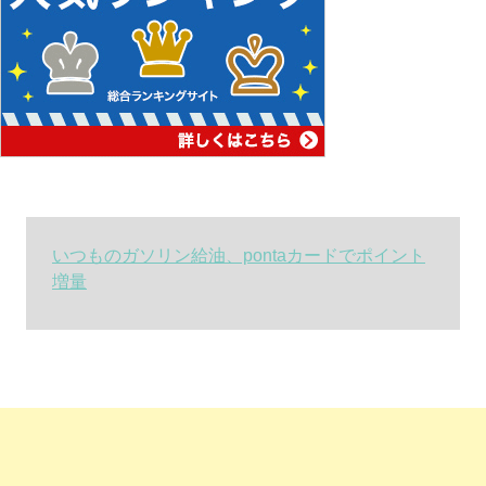
いつものガソリン給油、pontaカードでポイント
増量